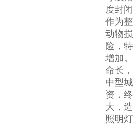
度封闭
作为整
动物损
险，特
增加。
命长，
中型城
资，终
大，造
照明灯