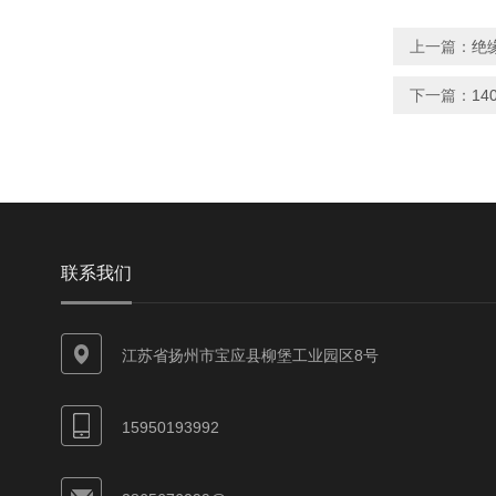
上一篇：
绝
下一篇：
1
联系我们
江苏省扬州市宝应县柳堡工业园区8号
15950193992