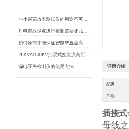
小小局部放电测试仪的用途不可忽视
对电缆故障点进行检测需要哪几步？
如何操作才能保证智能型直流高压发生器不受损伤呢?
20KVA/100KV油浸式交直流高压试验变压器
详情介绍
漏电开关检测仪的使用方法
品牌
产地
插接式
母线之