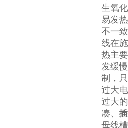
生氧化
易发热
不一致
线在施
热主要
发缓慢
制，只
过大电
过大的
凑、
插
母线槽