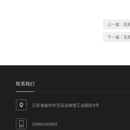
上一篇：
瓦
下一篇：
瓦
联系我们
江苏省扬州市宝应县柳堡工业园区8号
15950193992