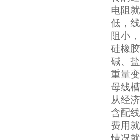
电阻就
低，线
阻小，
硅橡胶
碱、盐
重量变
母线槽
从经济
含配线
费用就
情况就