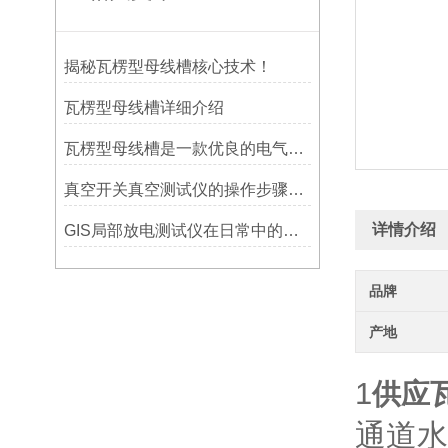
揭秘瓦楞型母线槽核心技术！
瓦楞型母线槽详细介绍
瓦楞型母线槽是一款优良的电气设备
真空开关真空测试仪的操作步骤及事项
详情介绍
GIS局部放电测试仪在日常中的维护小方法有哪些呢
品牌
产地
1
供应
通道水