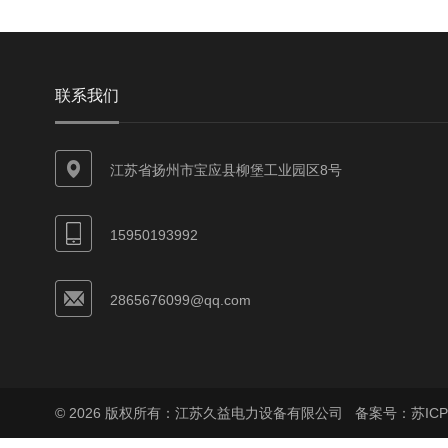
联系我们
江苏省扬州市宝应县柳堡工业园区8号
15950193992
2865676099@qq.com
© 2026 版权所有：江苏久益电力设备有限公司
备案号：苏ICP备