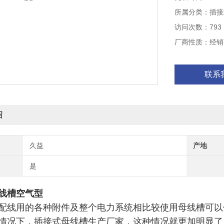
所属分类：插接
访问次数：793
厂商性质：经销
联系
绍
久益
产地
是
线槽空气型
配线用的各种附件及整个电力系统相比较使用母线槽可以
情况下，插接式母线槽生产厂家，这种情况就更加明显了