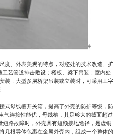
尺度、外表美观的特点，对您处的技术改造、扩
可随工艺管道排击敷设；楼板、梁下吊装；室内处
安装，大型多层桥架吊装或立装时，可采用工字
装
接式母线槽开关箱，提高了外壳的防护等级，防
，电气连接性能优，母线槽，其足够大的截面超过
容量短路故障时，外壳具有短额接地途径，是虚铜
将几根导体包裹在金属外壳内，组成一个整体的