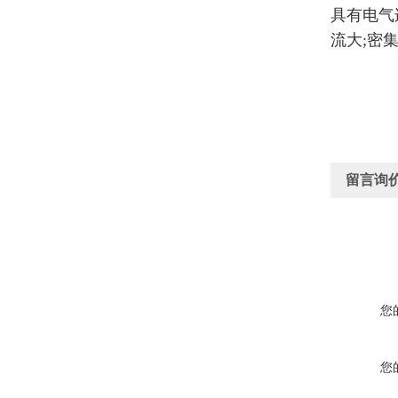
具有电气
流大;密
留言询
您
您