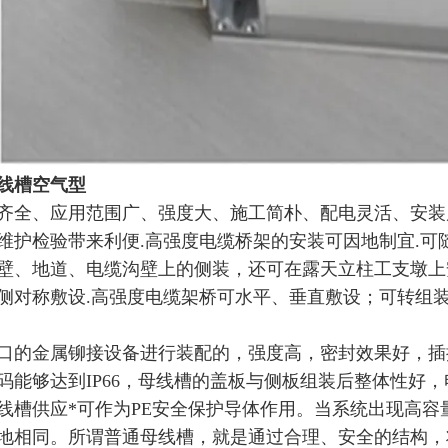
线槽空气型
齐全、应用范围广、强度大、施工简朴、配电灵活、安装
维护检验带来利便.高强度电缆桥架的安装可因地制宜.
壁、地道、电缆沟壁上的侧装，还可在露天立柱工支墩上
侧对称敷设.高强度电缆架桥可水平、垂直敷设；可转
组
口的金属铆接设备进行装配的，强度高，密封效果好，插
码能够达到IP66，母线槽的盖板与侧板组装后整体性好
线槽供应*可作为PE安全保护导体作用。当系统出现高
地相同。所谓普通母线槽，就是通过合理、安全的结构，