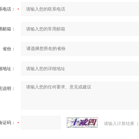
系电话：
用邮箱：
省份：
细地址：
充说明：
验证码：
请输入计算结果（