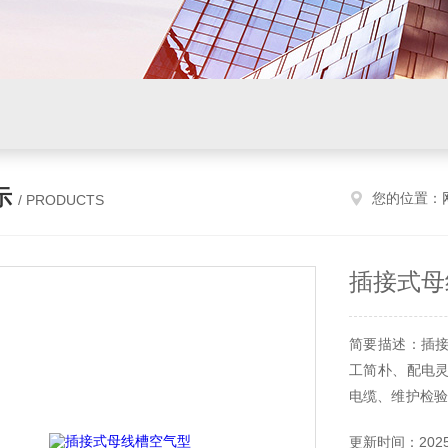
示
您的位置：
/ PRODUCTS
插接式母
简要描述：插
工简朴、配电
电缆、维护检验
击敷设；楼板、
更新时间：2025-