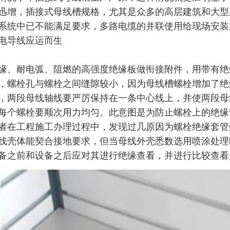
迅增，插接式母线槽规格，尤其是众多的高层建筑和大型
系统中已不能满足要求，多路电缆的并联使用给现场安装
电导线应运而生
缘、耐电弧、阻燃的高强度绝缘板做衔接附件，用带有绝
，螺栓孔与螺栓之间缝隙较小，因为母线槽螺栓增加了绝
，两段母线轴线要严厉保持在一条中心线上，并使两段母
每个螺栓要顺次用力均匀。此意图是为防止螺栓上的绝缘
者在工程施工办理过程中，发现过几原因为螺栓绝缘套管
线壳体能契合接地要求，但当母线外壳悉数选用喷涂处理
备之前和设备之后应对其进行绝缘查看，并进行比较查看