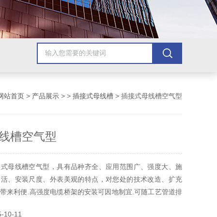
网站首页
>
产品展示
> >
插接式母线槽
> 插接式母线槽空气型
线槽空气型
接式母线槽空气型，具有品种齐全、应用范围广、强度大、施
灵活、安装尺度、外表美观的特点，对您处的技术改造、扩充
带来利便.高强度电缆桥架的安装可因地制宜.可随工艺管道排
梁下吊装；室内处墙壁、柱壁、地道、电缆沟壁上的侧装
10-11