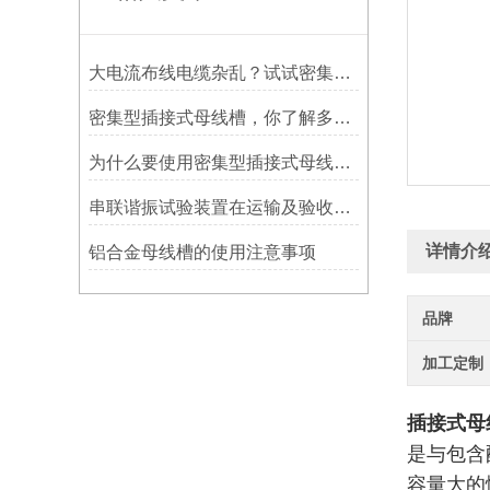
大电流布线电缆杂乱？试试密集型插接式母线槽
密集型插接式母线槽，你了解多少？
为什么要使用密集型插接式母线槽，原因是什么
串联谐振试验装置在运输及验收时注意哪些事项
详情介
铝合金母线槽的使用注意事项
品牌
加工定制
插接式母
是与包含
容量大的