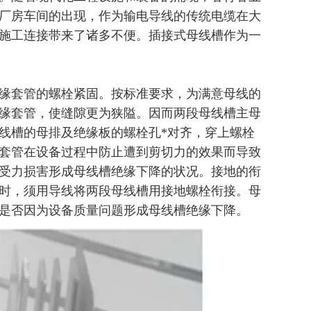
厂房车间的出现，作为输电导线的传统电缆在大
施工连接带来了诸多不便。插接式母线槽作为一
缘套管的螺栓紧固。按标准要求，为满意母线的
缘套管，使缝隙更为狭隘。因而两段母线槽主母
线槽的母排及绝缘板的螺栓孔*对齐，穿上螺栓
套管在设备过程中防止遭到剪切力的效果而导致
受力损害形成母线槽绝缘下降的状况。接地的衔
时，须用导线将两段母线槽用接地螺栓衔接。母
是否因为设备质量问题形成母线槽绝缘下降。