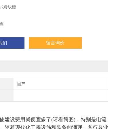
式母线槽
商
我们
留言询价
国产
使建设费用就便宜多了(请看简图)，特别是电流
。随着现代化工程设施和装备的涌现，各行各业