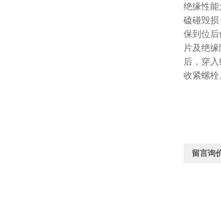
绝缘性能
磕碰毁损
保到位后
片及绝缘
后，穿入
收紧螺栓
留言询