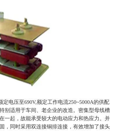
压至690V,额定工作电流250~5000A的供配
特别适用于车间、老企业的改造。密集型母线槽
在一起，故能承受较大的电动应力和热应力。并
固，同时采用双连接铜排连接，有效增加了接头