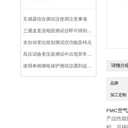
互感器综合测试仪使用注意事项
三通道直流电阻测试仪即可得到测量结果
全自动变比组别测试仪功能及特点
高压试验变压器测试中出现异常声音的原因分析
详情介
使用单相继电保护测试仪遇到这几种情况不要慌！
品牌
加工定制
FMC空
产品性能
积，且铜