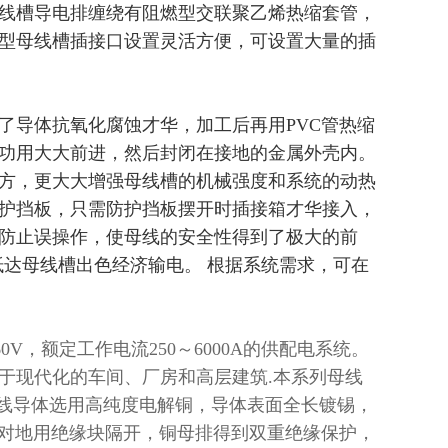
线槽导电排缠绕有阻燃型交联聚乙烯热缩套管，
型母线槽插接口设置灵活方便，可设置大量的插
了导体抗氧化腐蚀才华，加工后再用PVC管热缩
功用大大前进，然后封闭在接地的金属外壳内。
方，更大大增强母线槽的机械强度和系统的动热
护挡板，只需防护挡板摆开时插接箱才华接入，
防止误操作，使母线的安全性得到了极大的前
，抵达母线槽出色经济输电。 根据系统需求，可在
V，额定工作电流250～6000A的供配电系统。
于现代化的车间、厂房和高层建筑.本系列母线
母线导体选用高纯度电解铜，导体表面全长镀锡，
和对地用绝缘块隔开，铜母排得到双重绝缘保护，