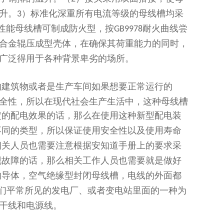
升。
）标准化深重所有电流等级的母线槽均采
3
性能母线槽可制成防火型，按
耐火曲线尝
GB9978
合金辊压成型壳体，在确保其荷重能力的同时，
广泛得用于各种背景卑劣的场所。
的建筑物或者是生产车间如果想要正常运行的
全性，所以在现代社会生产生活中，这种母线槽
定的配电效果的话，那么在使用这种新型配电装
不同的类型，所以保证使用安全性以及使用寿命
相关人员也需要注意根据安知道手册上的要求采
现故障的话，那么相关工作人员也需要就是做好
的导体，空气绝缘型封闭母线槽，电线的外面都
们平常所见的发电厂、或者变电站里面的一种为
干线和电源线。