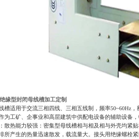
气绝缘型封闭母线槽加工定制
槽适用于交流三相四线、三相五线制，频率50~60Hz，额定电
作为工矿、企事业和高层建筑中供配电设备的辅助设备，
：散热能力较强：密集型母线槽相与相及相与外壳均紧贴
排所产生的热量迅速散发，载流量大。接头用绝缘螺栓紧