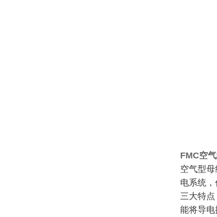
FMC空
空气型母线
电系统，
三大特点
能将导电