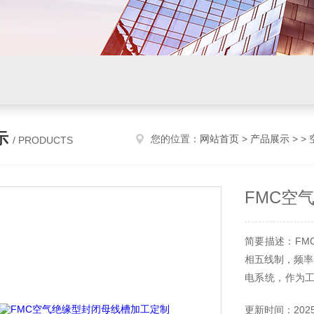
示
您的位置：
网站首页
>
产品展示
> >
/ PRODUCTS
FMC空
简要描述：FM
相五线制，频率5
电系统，作为
于车间、老企业
更新时间：2025-