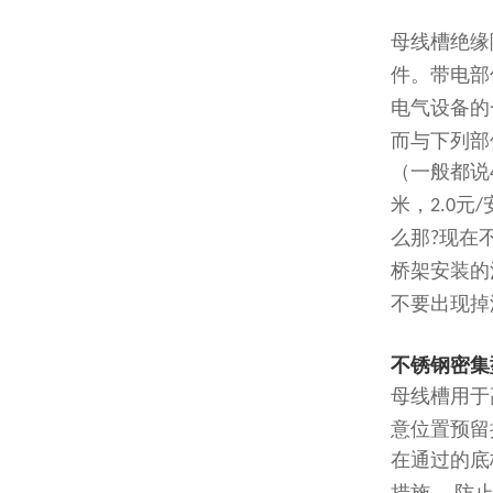
母线槽绝缘
件。带电部
电气设备的
而与下列部
（一般都说
米，
元
2.0
/
么那
现在
?
桥架安装的
不要出现掉
不锈钢密集
母线槽用于
意位置预留
在通过的底