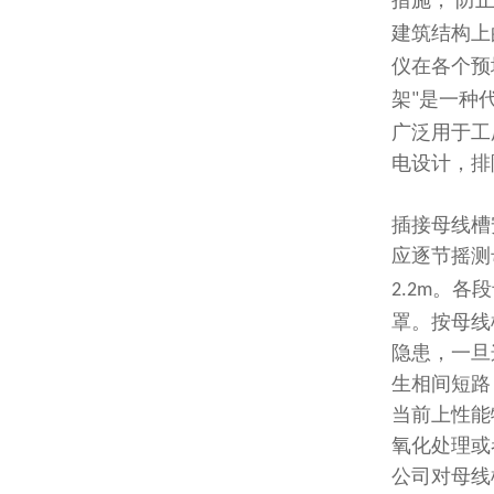
措施，
防
建筑结构上
仪在各个预
架
是一种
"
广泛用于工
电设计，排
插接母线槽
应逐节摇测
。各段
2.2m
罩。按母线
隐患，一旦
生相间短路
当前上性能
氧化处理或
公司对母线