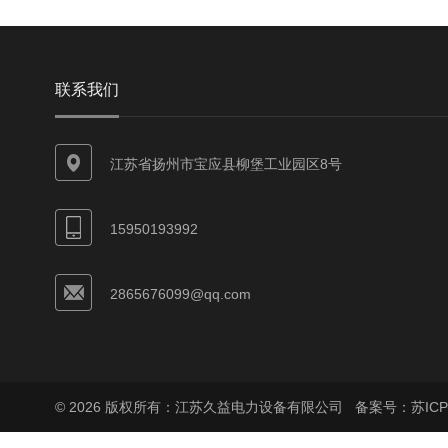
联系我们
江苏省扬州市宝应县柳堡工业园区8号
15950193992
2865676099@qq.com
© 2026 版权所有：江苏久益电力设备有限公司
备案号：苏ICP备