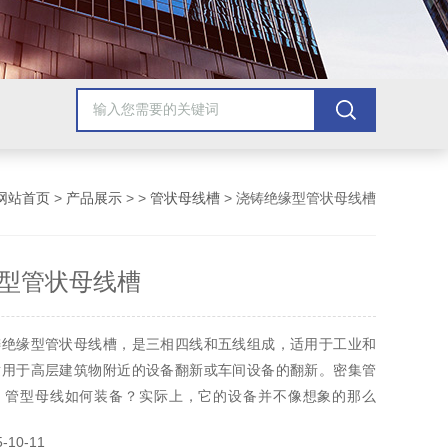
网站首页
>
产品展示
> >
管状母线槽
> 浇铸绝缘型管状母线槽
型管状母线槽
铸绝缘型管状母线槽，是三相四线和五线组成，适用于工业和
适用于高层建筑物附近的设备翻新或车间设备的翻新。密集管
，管型母线如何装备？实际上，它的设备并不像想象的那么
三个过程，仔细计划就足够了。
10-11