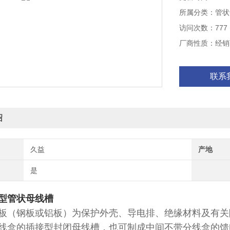
所属分类：管状
访问次数：777
厂商性质：经销
联系
绍
久益
产地
是
型管状母线槽
板（钢板或铝板）为保护外壳、导电排、绝缘材料及有关
线盒的插接型封闭母线槽，也可制成中间不带分线盒的馈