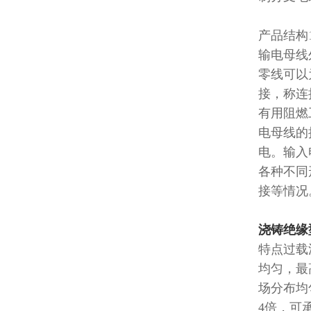
产品结构
输电母线
零线可以
接，称连
有用阻燃
电母线的
电。输入
各种不同
接等情况
浇铸绝缘
特点过载
均匀，最
场分布均
4
倍，可