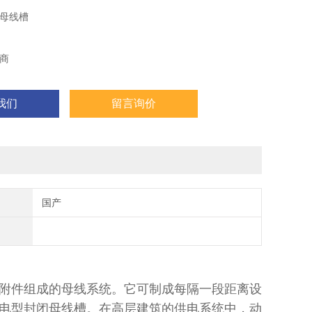
母线槽
商
我们
留言询价
国产
附件组成的母线系统。它可制成每隔一段距离设
电型封闭母线槽。在高层建筑的供电系统中，动