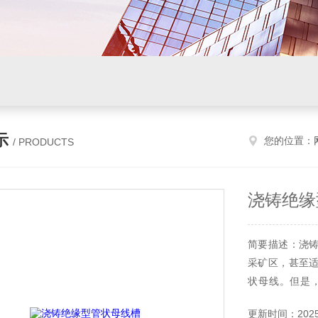
示
您的位置：
/ PRODUCTS
浇铸绝缘
简要描述：浇
采矿区，甚至
状母线。但是
难。它平均分为
更新时间：2025-