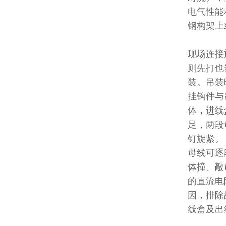
电气性能
钢构架上
现场连接
则先打也
装。吊装
挂钩件与
体，进线
足，两段
钉旋紧。
母线可逐
体撞、敲
的直流电
因，排除
线盒及出