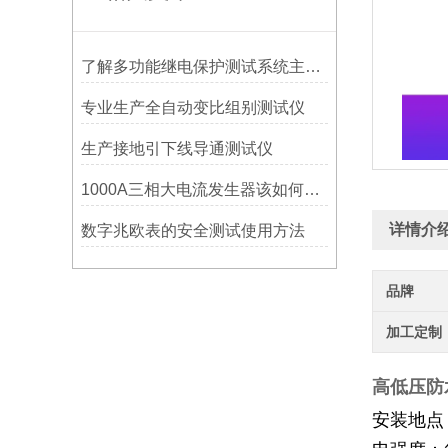
了解多功能继电保护测试系统主要功能，才能更好地使用它
专业生产全自动变比组别测试仪
生产接地引下线导通测试仪
1000A三相大电流发生器该如何选购？
详情介
数字兆欧表的安全测试使用方法
品牌
加工定制
高低压防
安装地点