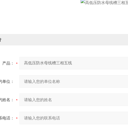
价
产品：
的单位：
的姓名：
系电话：