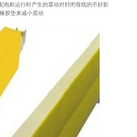
配电柜运行时产生的震动对封闭母线的不好影
橡胶垫来减小震动