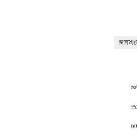
留言询
您
您
联