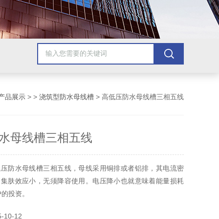
产品展示
> >
浇筑型防水母线槽
> 高低压防水母线槽三相五线
水母线槽三相五线
低压防水母线槽三相五线，母线采用铜排或者铝排，其电流密
，集肤效应小，无须降容使用。电压降小也就意味着能量损耗
户的投资。
10-12