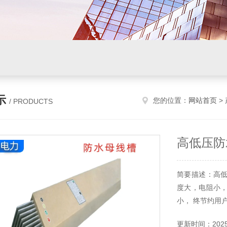
示
您的位置：
网站首页
>
/ PRODUCTS
高低压防
简要描述：高
度大，电阻小
小， 终节约用
更新时间：2025-