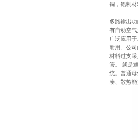
铜，铝制材
多路输出功
有自动空气
广泛应用于
耐用。公司
材料过支采
管。 就是
统。普通母
凑、散热能