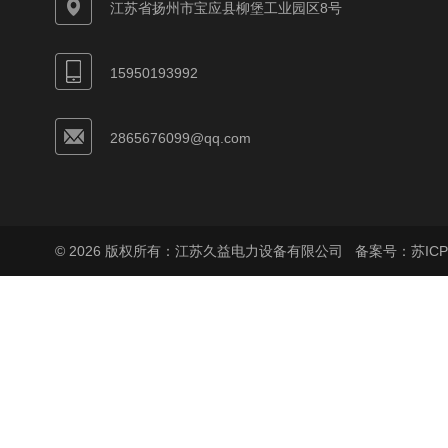
江苏省扬州市宝应县柳堡工业园区8号
15950193992
2865676099@qq.com
© 2026 版权所有：江苏久益电力设备有限公司
备案号：苏ICP备