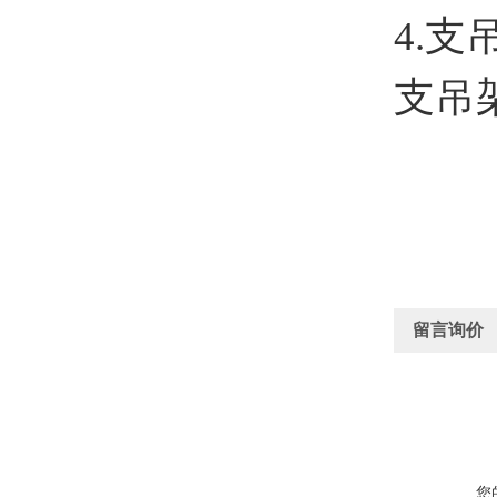
4.支
支吊
留言询价
您