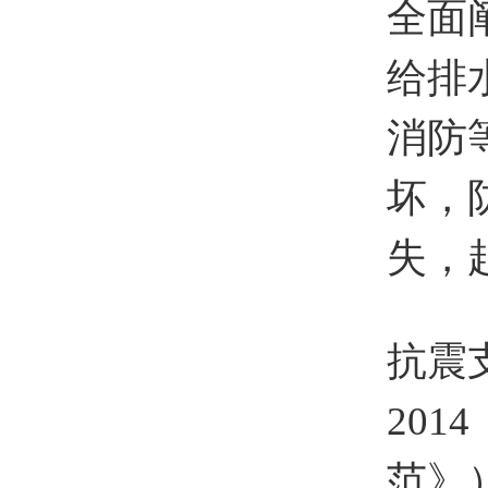
全面
给排
消防
坏，
失，
抗震
20
范》