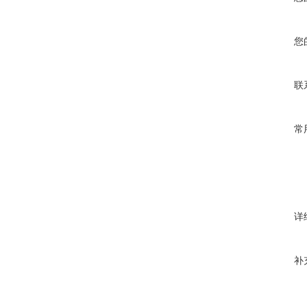
您
联
常
详
补