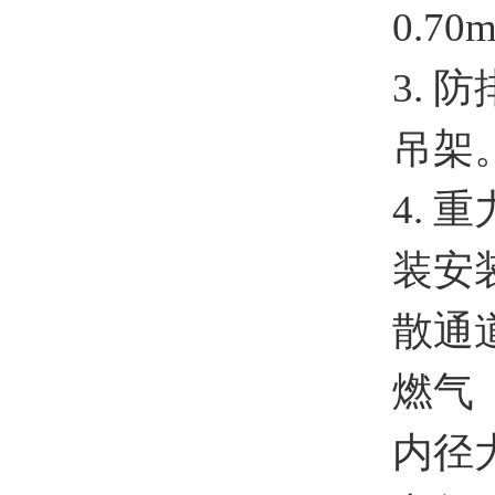
0.
3.
吊架
4.
装安
散通
燃气
内径