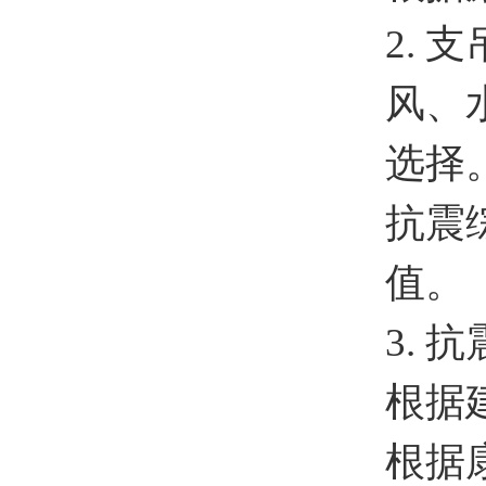
2.
风、
选择
抗震
值。
3. 
根据
根据