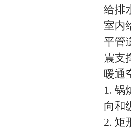
给排
室内
平管
震支
暖通
1.
向和
2.