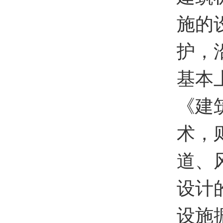
施的
护，
基本
《建
术，
道、
设计
设施