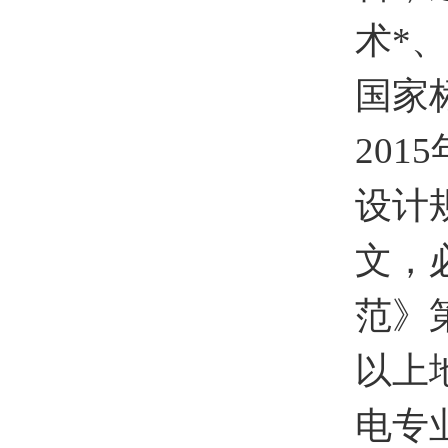
术*
国家
201
设计规
文，
范》
以上
电专