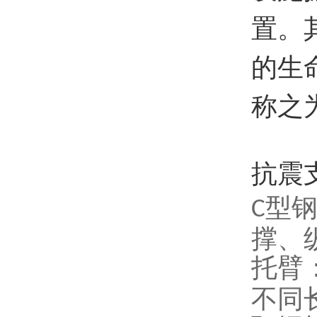
置。
的生
称之
抗震
型
‌C
撑、
托臂
不同