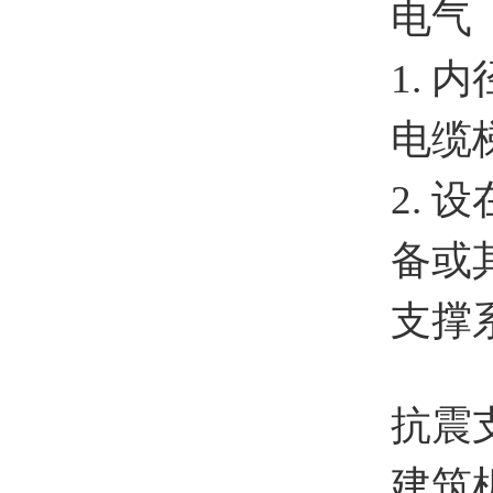
电气
1. 
电缆
2.
备或
支撑
抗震
建筑