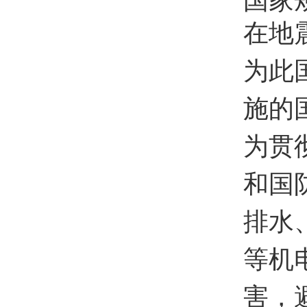
国家
在地
为此
施的
为贯
和国
排水
等机
害，