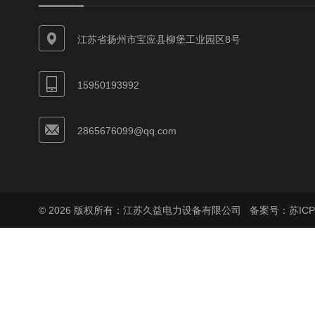
江苏省扬州市宝应县柳堡工业园区8号
15950193992
2865676099@qq.com
© 2026 版权所有：江苏久益电力设备有限公司
备案号：苏ICP备