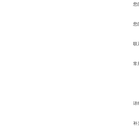
您
您
联
常
详
补