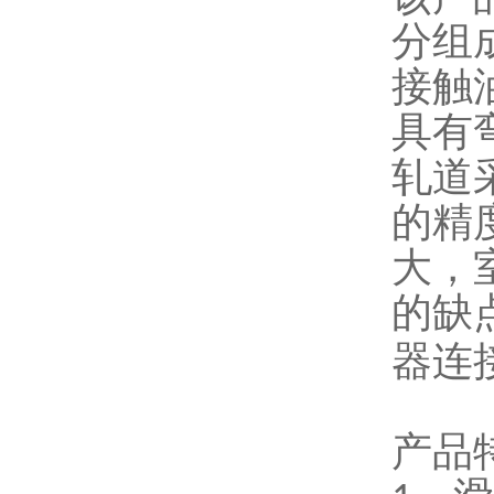
分组
接触
具有
轧道
的精
大，
的缺
器连
产品