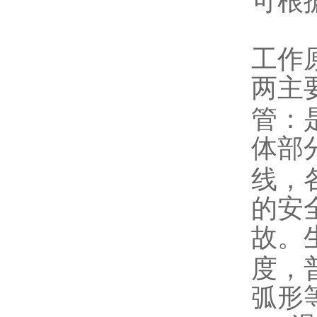
可根
工作
两主
管：
体部
线，
的安
故。
度，
弧形