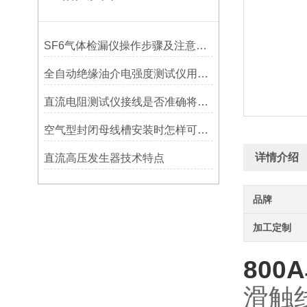
SF6气体检漏仪操作步骤及注意事项
全自动绝缘油介电强度测试仪用于测试绝缘油的介电强度
直流电阻测试仪接线是否准确将直接影响设备使用
空气型封闭母线槽安装时怎样可预留各种插口
详情介绍
直流高压发生器技术特点
品牌
加工定制
80
滑触