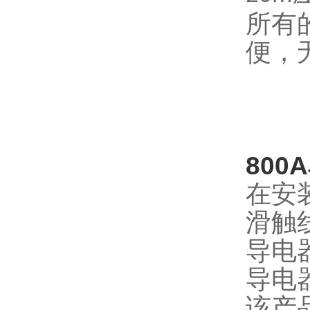
所有
便，
80
在安
滑触
导电
导电
该产