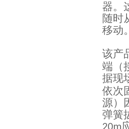
器。
随时
移动
该产
端（
据现
依次
源）
弹簧
20m