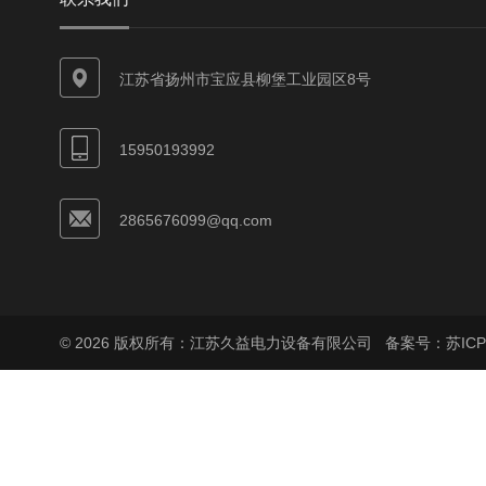
江苏省扬州市宝应县柳堡工业园区8号
15950193992
2865676099@qq.com
© 2026 版权所有：江苏久益电力设备有限公司
备案号：苏ICP备