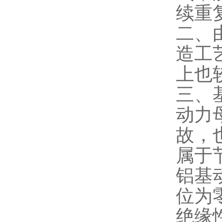
续重
二、
造工
上也
三、
动力
故，
属于
铝基
位为
绝缘