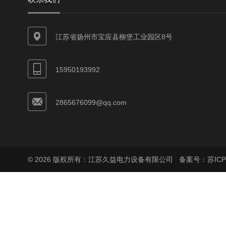
江苏省扬州市宝应县柳堡工业园区8号
15950193992
2865676099@qq.com
© 2026 版权所有：江苏久益电力设备有限公司
备案号：苏ICP备