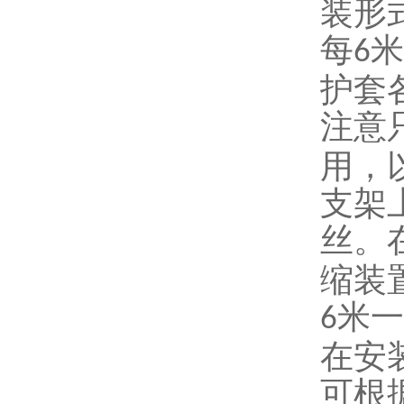
装形
每
米
6
护套
注意
用，
支架
丝。
缩装
米一
6
在安
可根