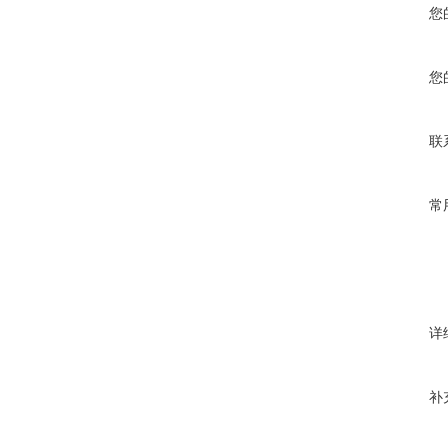
您
您
联
常
详
补