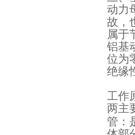
动力
故，
属于
铝基
位为
绝缘
工作
两主
管：
体部