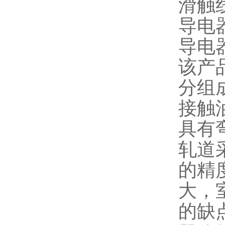
滑触
导电
导电
该产
分组
接触
具有
轧道
的精
大，
的缺