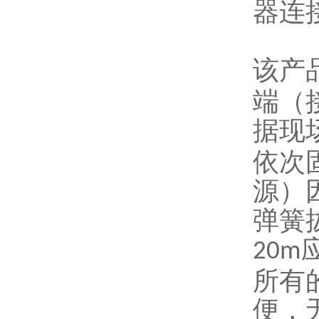
器连
该产
端（
据现
依次
源）
弹簧
20m
所有
便，