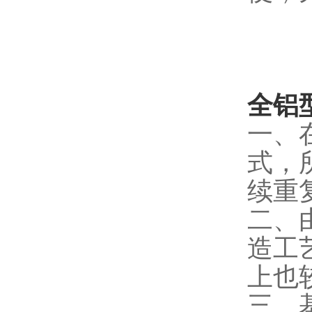
全铝
一、
式，
续重
二、
造工
上也
三、