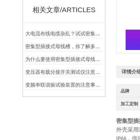
相关文章/ARTICLES
大电流布线电缆杂乱？试试密集型插接式母线槽
密集型插接式母线槽，你了解多少？
为什么要使用密集型插接式母线槽，原因是什么
详情介
变压器有载分接开关测试仪注意事项及常见故障处理
变频串联谐振试验装置的注意事项以及故障排除
品牌
加工定制
密集型插
外壳采用
，供
IP66