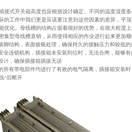
插接式开关箱高度也应根据设计确定。不同的温度湿度条
际的工作中我们更是应该要注意到这些因素的差异，平顶
能优化。母线槽的结构占据着很好的优势，在很大程度上
密集型母线槽直销，从而使得相应的作业进行起来更加顺
属插脚结构，表面镀银处理，确保持久的接触压力和较低的
了安全连锁机构，插接箱未安装到位时，无法合闸，能够
相设计，确保插接箱插拔无误
箱的所有带电部件均进行了有效的电气隔离，插接箱安装
线^后断开