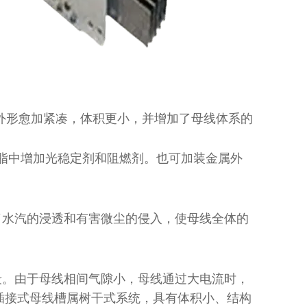
槽外形愈加紧凑，体积更小，并增加了母线体系的
脂中增加光稳定剂和阻燃剂。也可加装金属外
了水汽的浸透和有害微尘的侵入，使母线全体的
段。由于母线相间气隙小，母线通过大电流时，
插接式母线槽属树干式系统，具有体积小、结构