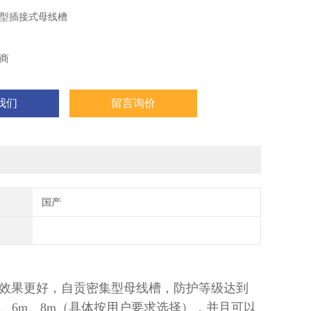
型插接式母线槽
商
我们
留言询价
国产
效果更好，自贡密集型母线槽，防护等级达到
、6m、8m（具体按用户要求选择），并且可以