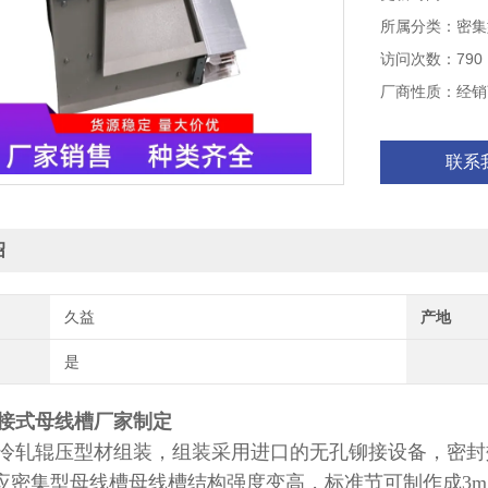
所属分类：密集
访问次数：790
厂商性质：经销
联系
绍
久益
产地
是
接式母线槽厂家制定
冷轧辊压型材组装，组装采用进口的无孔铆接设备，密封
应密集型母线槽母线槽结构强度变高，标准节可制作成3m