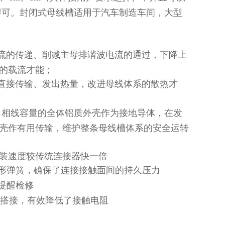
即可。封闭式母线槽适用于汽车制造车间，大型
流的传递、削减主母排谐波电流的通过，下降上
的载流才能；
直接传输、发出热量，改进母线体系的散热才
％相线容量的全体铝质外壳作为接地导体，在发
壳作有用传输，维护整条母线槽体系的安全运转
装速度较传统连接器快一倍
形弹簧，确保了连接接触面间的持久压力
提醒检修
搭接，有效降低了接触电阻