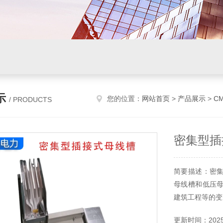
示
您的位置：
网站首页
>
产品展示
>
C
/ PRODUCTS
密集型插
简要描述：密
母线槽和低压
建筑工程等的变
更新时间：2025-