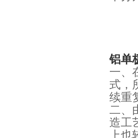
铝单
一、
式，
续重
二、
造工
上也