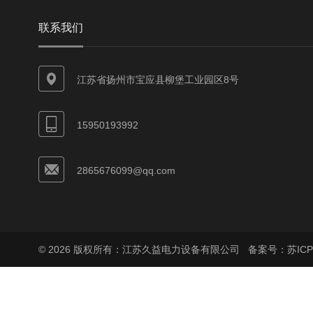
联系我们
江苏省扬州市宝应县柳堡工业园区8号
15950193992
2865676099@qq.com
© 2026 版权所有：江苏久益电力设备有限公司
备案号：苏ICP备