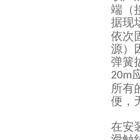
端（
据现
依次
源）
弹簧
20m
所有
便，
在安
滑触