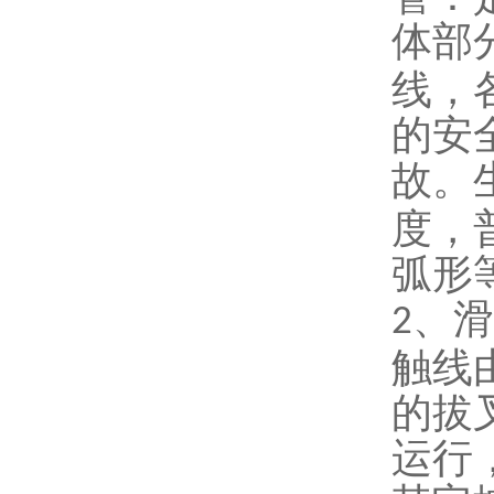
体部
线，
的安
故。
度，
弧形
、滑
2
触线
的拔
运行