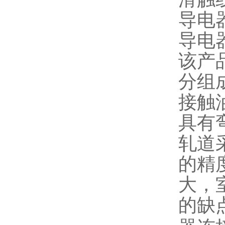
导电
导电
该产
分组
接触
具有
轧道
的精
大，
的缺