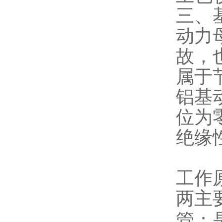
三、
动力
故，
属于
铝基
位为
绝缘
工作
两主
管：