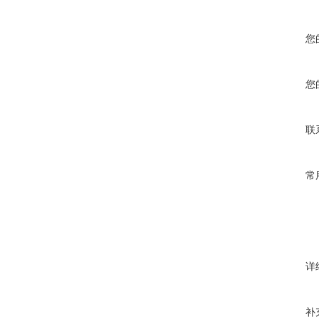
您
您
联
常
详
补