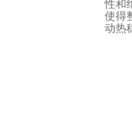
性和
使得
动热