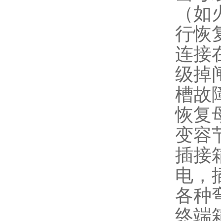
（如
行恢
连接
级掉
槽故
恢复
变容
插接
电，
各种
终端