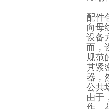
配件
向母
设备
而，
规范
其紧
器，
公共
由于
作，