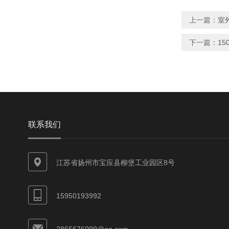
上一篇：
室
下一篇：
1
联系我们
江苏省扬州市宝应县柳堡工业园区8号
15950193992