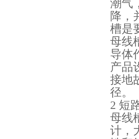
潮气
降，
槽是
母线
导体
产品
接地
径。
2
短
母线
计，