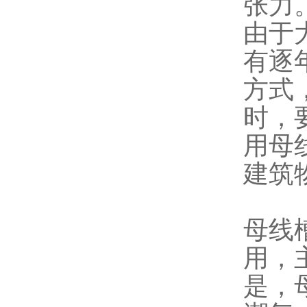
张力
由于
有逐
方式
时，
用母
建筑
母线
用，
是，