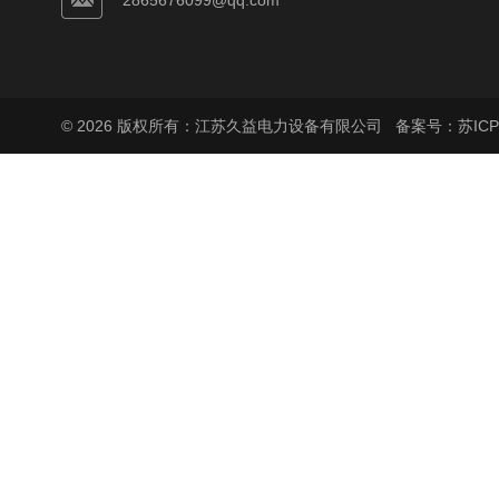
2865676099@qq.com
© 2026 版权所有：江苏久益电力设备有限公司
备案号：苏ICP备