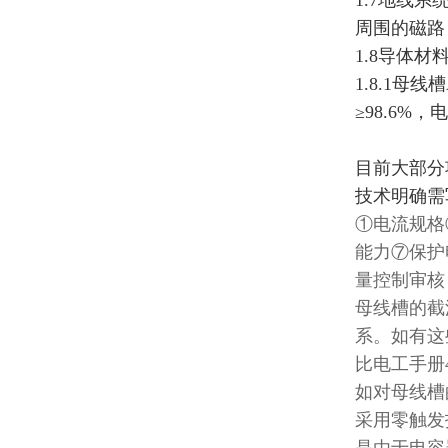
1.7地线
周围的磁路
1.8导体材
1.8.1母
≥98.6%，电
目前大部分
技术明确需
①电流规格
能力⑦保护
量控制审核
母线槽的截
系。如有这
比电工手册
如对母线槽
采用零触发