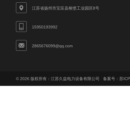
江苏省扬州市宝应县柳堡工业园区8号
15950193992
2865676099@qq.com
© 2026 版权所有：江苏久益电力设备有限公司
备案号：苏ICP备