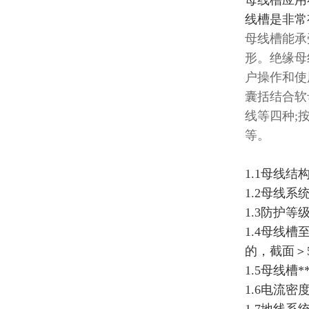
母线槽应用
线槽是非常
母线槽能承
形。绝缘母
户操作和使
囊括结合软
线等四种;按
等。
1.1母线结
1.2母线系
1.3防护等
1.4母线
的，截面＞
1.5母线槽
1.6电流密度