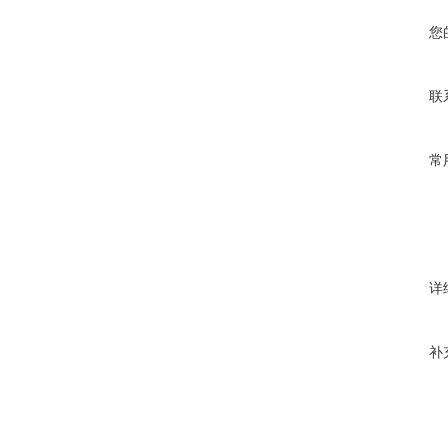
您
联
常
详
补