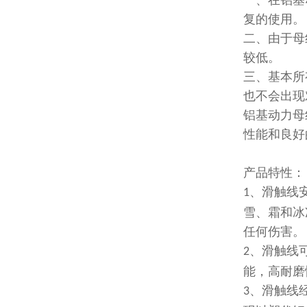
一、在铝基
复的使用。
二、由于母
较低。
三、基本所
也不会出现
铝基动力母
性能和良好
产品特性：
、滑触线
1
雪、霜和冰
任何伤害。
、滑触线
2
能，高耐磨
、滑触线
3