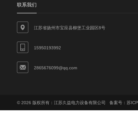
联系我们
江苏省扬州市宝应县柳堡工业园区8号
15950193992
2865676099@qq.com
© 2026 版权所有：江苏久益电力设备有限公司
备案号：苏ICP备