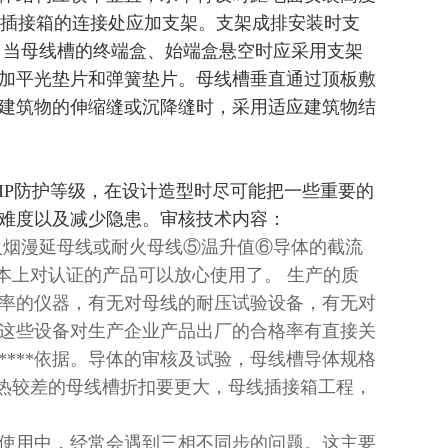
及与插接箱的连接处应加支架。支架成排安装时支
。当母线槽的终端盒、始端盒悬空时应采用支架
应加平光垫片和弹簧垫片。母线槽垂直通过顶板敷
建筑物的伸缩缝或沉降缝时，采用适应建筑物结
IP防护等级，在设计造型时尽可能把一些重要的
难度以及减少隐患。审核技术内容：
防火烟漫延母线或耐火母线⑤温升值⑥导体的截流
本上对认证的产品可以放心使用了。 生产的质
率的仪器，有无对母线的耐压试验设备，有无对
这些设备对生产企业产品出厂的合格率有直接关
***依据。导体的审核及试验，母线槽导体规格
构散热较差的母线槽折扣要更大，母线插接箱工程，
使用中，经常会遇到三相不同步的问题。这主要