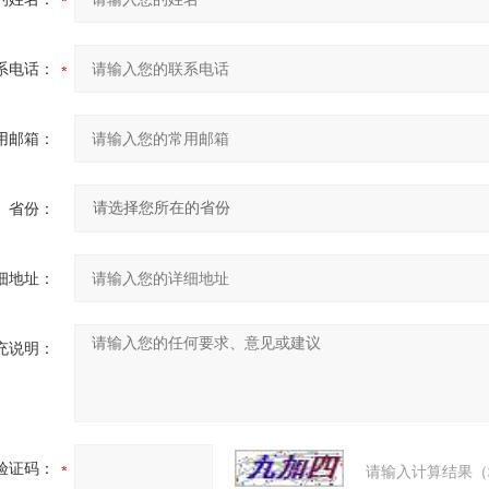
系电话：
用邮箱：
省份：
细地址：
充说明：
验证码：
请输入计算结果（