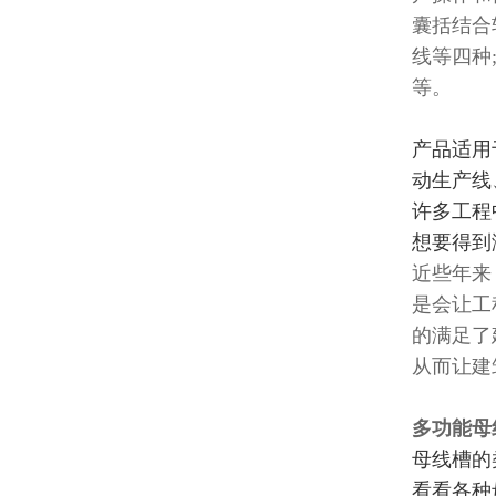
囊括结合
线等四种
等。
产品适用
动生产线
许多工程
想要得到
近些年来
是会让工
的满足了
从而让建
多功能母
母线槽
的
看看各种