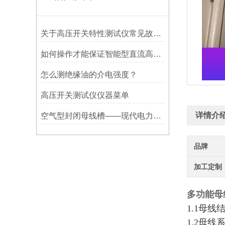
关于高压开关特性测试仪常见故障及排除方法
如何操作才能保证智能型直流高压发生器不受损伤呢?
怎么测绝缘油的介电强度？
高压开关测试仪仪器菜单
详情介
空气型封闭母线槽——现代电力系统的选择
品牌
加工定制
多功能母
1.1母线
1.2母线