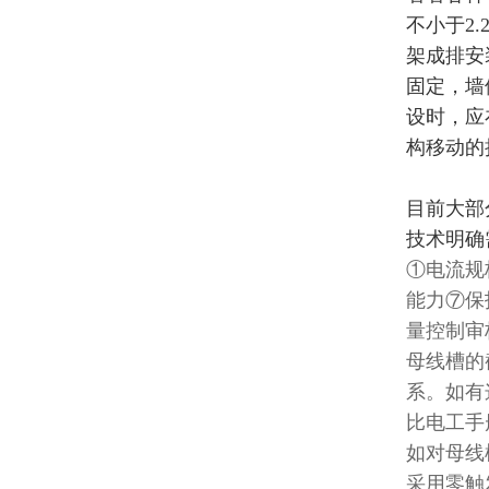
不小于2
架成排安
固定，墙
设时，应
构移动的
目前大部
技术明确
①电流规
能力⑦保
量控制审
母线槽的
系。如有
比电工手
如对母线
采用零触