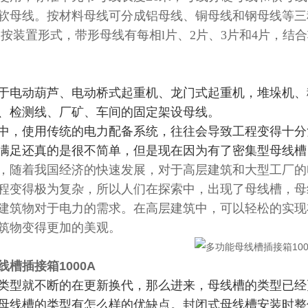
软母线。按材料母线可分成铝母线、铜母线和钢母线等三
;按装置形式，带形母线有每相l片、2片、3片和4片，结合软
于电动葫芦、电动桥式起重机、龙门式起重机，堆垛机、
、检测线、厂矿、车间的固定架设母线。
中，使用传统的电力配备系统，往往会导致工程变得十分
满足还真的是很不简单，但是现在因为有了密集型母线槽
，随着我国经济的快速发展，对于高层建筑和大型工厂的
程变得极为复杂，所以人们在探索中，出现了母线槽，母
建筑物对于电力的需求。在高层建筑中，可以轻松的实现
筑物变得更加的美观。
线槽插接箱1000A
类型就不断的在更新换代，那么进来，母线槽的类型已经
母线槽的类型有怎么样的优缺点。封闭式母线槽安装时整