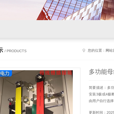
示
您的位置：
网站
/ PRODUCTS
多功能母
简要描述：多功
安装3极或4极
由用户自行选择
缆出线口配置有
更新时间：2025-