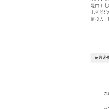
是由于电
电容器始
值投入，
留言询
您
您