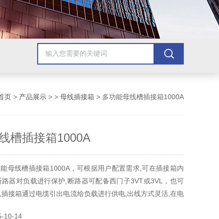
首页
>
产品展示
> >
母线插接箱
> 多功能母线槽插接箱1000A
线槽插接箱1000A
能母线槽插接箱1000A，可根据用户配置需求,可在插接箱内
断路器对负载进行保护,断路器可配备西门子3VT或3VL，也可
,插接箱通过电缆引出电流给负载进行供电,出线方式灵活,在电
专门的电缆保护套管,保护管套的直径可以根据电缆的直径进
10-14