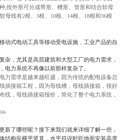
种;按外形可分成带形、槽形、管形和结合软母
母线有2根、3根、10根、14根、18根和36根
移动式电动工具等移动受电设施，工业产品的自
复杂，尤其是高层建筑和大型工厂的电力需求，
，电力系统不再像以前那样复杂了。
电力需求是越来越旺盛，因为传统的配电设备总
线插接箱工程，因为母线槽，母线插接箱，很好
布线，母线插接箱报价，简化了整个电力系统，
更新了哪些呢？接下来我们就来详细了解一些，
体结构应横平竖直，水平符设时距地面安装高度