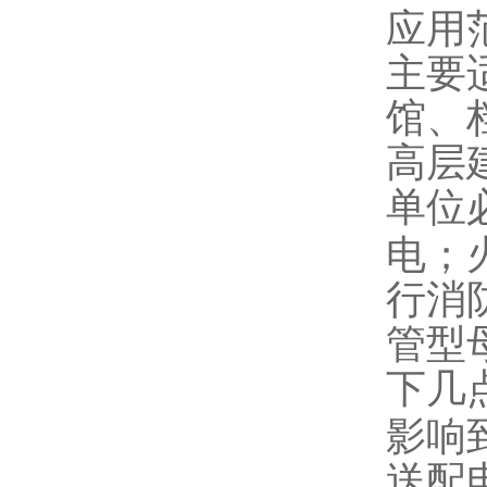
应用
主要
馆、
高层
单位
电；
行消
管型
下几
影响
送配