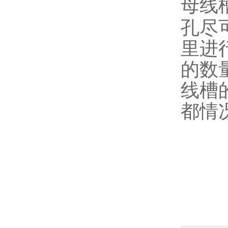
母线
孔尽
里进
的数
线槽
都情