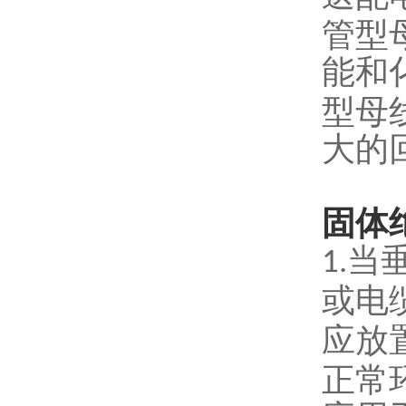
管型
能和
型母
大的
固体
当
1.
或电
应放
正常