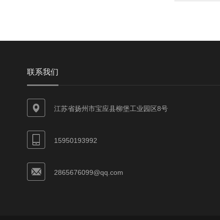
联系我们
江苏省扬州市宝应县柳堡工业园区8号
15950193992
2865676099@qq.com