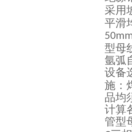
采用
平滑
50m
型母
氩弧
设备
施：
品均
计算
管型