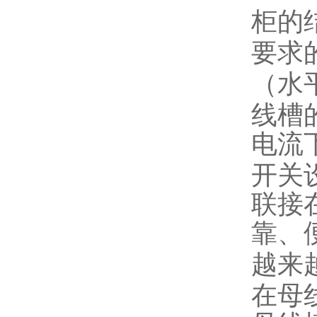
柜的
要求
（水
线槽
电流
开关
联接
靠、
越来
在母