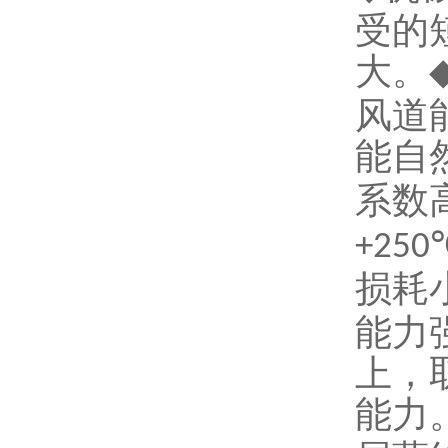
受的
大。
风道
能自
系数
+250
损耗
能力
上，
能力