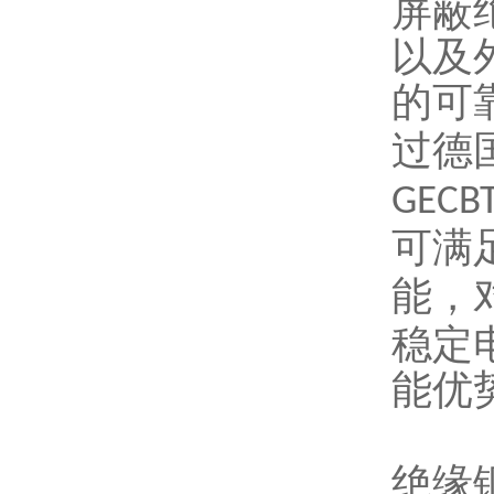
屏蔽
以及
的可
过德
GECBT
可满
能，
稳定
能优
绝缘