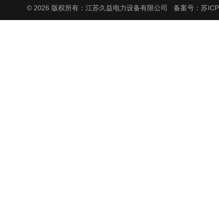
© 2026 版权所有：江苏久益电力设备有限公司
备案号：苏ICP备