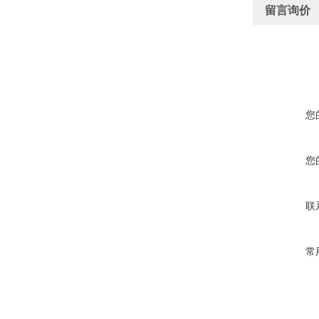
留言询价
您
您
联
常