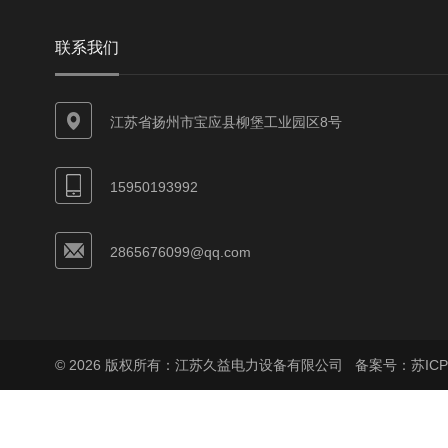
联系我们
江苏省扬州市宝应县柳堡工业园区8号
15950193992
2865676099@qq.com
© 2026 版权所有：江苏久益电力设备有限公司
备案号：苏ICP备