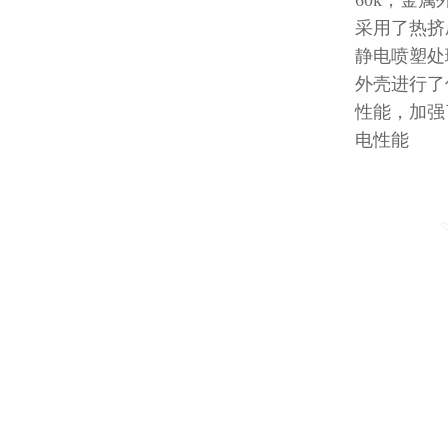
60k，金
采用了热挤
静电喷塑处
外壳进行了
性能，加强
电性能