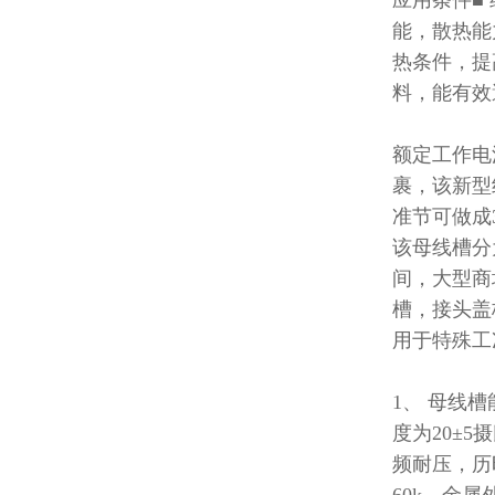
应用条件
■
能，散热能
热条件，提
料，能有效
额定工作电
裹，该新型
准节可做成
该母线槽分
间，大型商
槽，接头盖
用于特殊工
1、 母线
度为20±5
频耐压，历