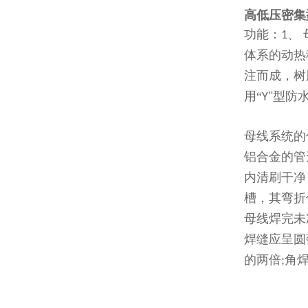
高低压密集
功能：
、
1
体系的动热
注而成，树
用“
型防
Y"
母线系统的
铝合金的管
内清刷干净
槽，其弯折
母线焊完未
焊缝应呈圆
的两倍
角
;