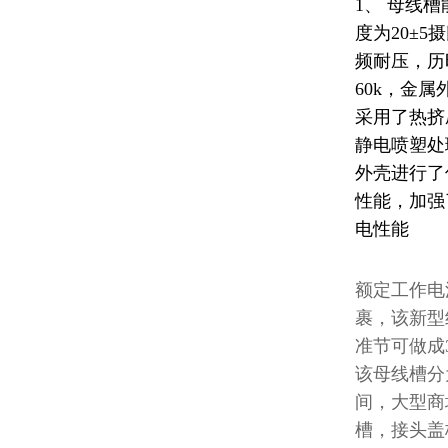
1、 母线
度为20±5
频耐压，历
60k，金
采用了热挤
静电喷塑处
外壳进行了
性能，加强
电性能
额定工作电
裹，该新型
准节可做成
该母线槽分
间，大型商
槽，接头盖