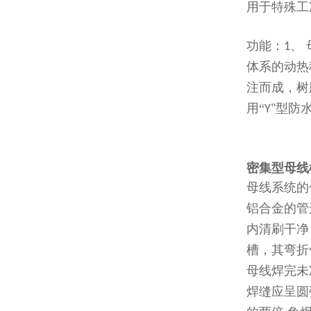
用于特殊工
功能：
、
1
体系的动热
注而成，树
用“
型防
Y"
密集型母线
母线系统的
铝合金的管
内清刷干净
槽，其弯折
母线焊完未
焊缝应呈圆