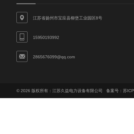
江苏省扬州市宝应县柳堡工业园区8号
15950193992
2865676099@qq.com
© 2026 版权所有：江苏久益电力设备有限公司
备案号：苏ICP备