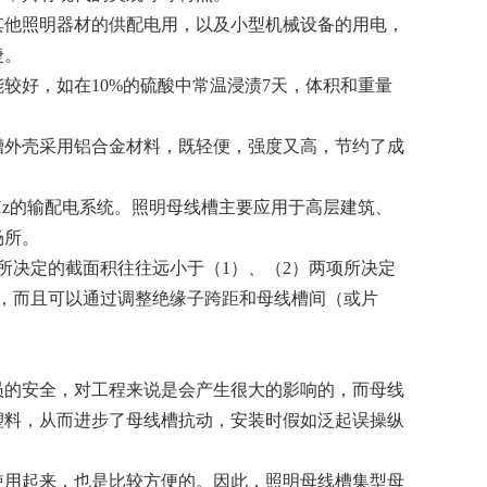
其他照明器材的供配电用，以及小型机械设备的用电，
捷。
较好，如在10%的硫酸中常温浸渍7天，体积和重量
槽外壳采用铝合金材料，既轻便，强度又高，节约了成
-60Hz的输配电系统。照明母线槽主要应用于高层建筑、
场所。
所决定的截面积往往远小于（1）、（2）两项所决定
，而且可以通过调整绝缘子跨距和母线槽间（或片
员的安全，对工程来说是会产生很大的影响的，而母线
塑料，从而进步了母线槽抗动，安装时假如泛起误操纵
使用起来，也是比较方便的。因此，照明母线槽集型母