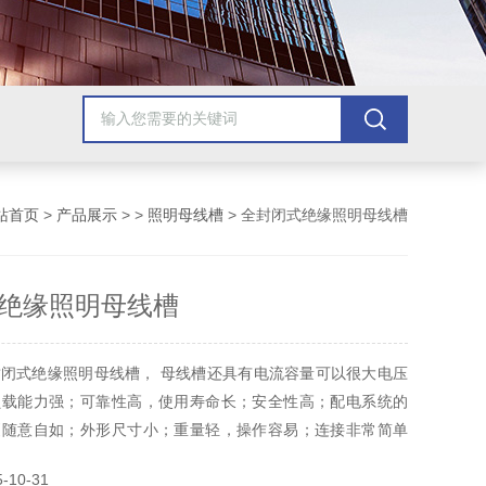
站首页
>
产品展示
> >
照明母线槽
> 全封闭式绝缘照明母线槽
绝缘照明母线槽
闭式绝缘照明母线槽， 母线槽还具有电流容量可以很大电压
负载能力强；可靠性高，使用寿命长；安全性高；配电系统的
更随意自如；外形尺寸小；重量轻，操作容易；连接非常简单
；具有现代的美观等等特点。
10-31