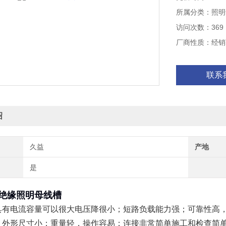
所属分类：照明
访问次数：369
厂商性质：经销
联系
绍
久益
产地
是
绝缘照明母线槽
具有电流容量可以很大电压降很小；短路负载能力强；可靠性高
；外形尺寸小；重量轻，操作容易；连接非常简单施工和检查简