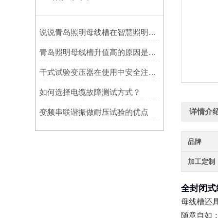
说说青岛照明母线槽在智慧照明领域的应用
青岛照明母线槽升值高的原因是什么呢？
干式试验变压器在使用中安全注意事项
如何选择电缆故障测试方式？
详情介
变频串联谐振做耐压试验的优点
品牌
加工定制
全封闭式
母线槽还
随意自如