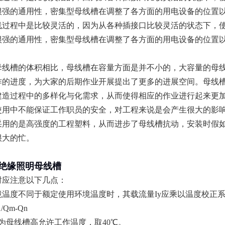
很强的通用性，密集型母线槽在调整了各方面的用电设备的位置
线过程中是比较灵活的，因为从各种插接口比较灵活的状态下，
很强的通用性，密集型母线槽在调整了各方面的用电设备的位置
母线槽的体积相比，母线槽在容量方面是并不小的，大容量的母
作的进度，为大家的后期作业开展提出了更多的进展空间。母线
建造过程中的多样化与化需求，从而使得相应的作业进行起来更
使用中不能保证工作职员的安全，对工程来说是会产生很大的影
采用的是高强度的工程塑料，从而进步了母线槽抗动，安装时假
很大的忙。
绝缘照明母线槽
时应注意以下几点：
温度不同于额定使用环境温度时，其载流量Iy应乘以温度校正系
1/Qm-Qn
为母线槽高允许工作温度，取40℃。