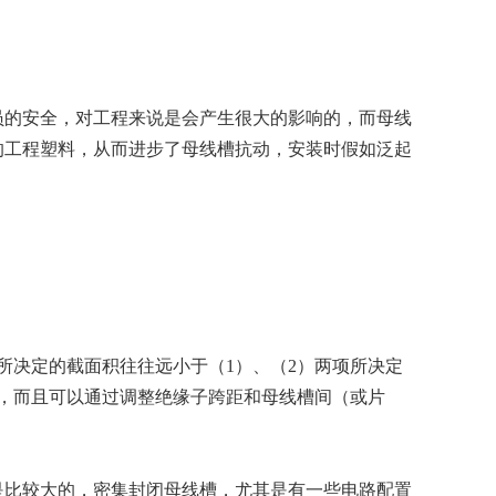
员的安全，对工程来说是会产生很大的影响的，而母线
的工程塑料，从而进步了母线槽抗动，安装时假如泛起
所决定的截面积往往远小于（1）、（2）两项所决定
，而且可以通过调整绝缘子跨距和母线槽间（或片
是比较大的，密集封闭母线槽，尤其是有一些电路配置