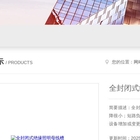
示
您的位置：
网
/ PRODUCTS
全封闭式
简要描述：全封
降很小；短路
设备增加或变
施工和检查简单
更新时间：2025-