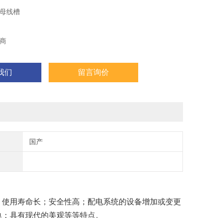
母线槽
商
我们
留言询价
国产
，使用寿命长；安全性高；配电系统的设备增加或变更
单；具有现代的美观等等特点。