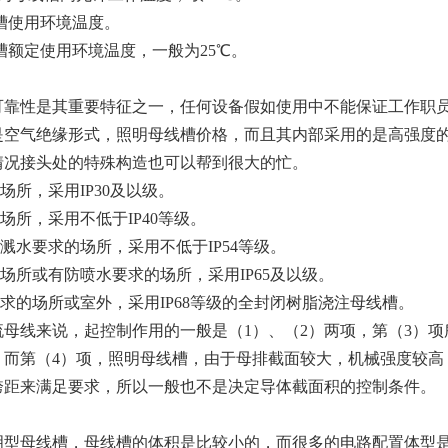
槽使用环境温度。
槽额定使用环境温度，一般为25℃。
可靠性是其重要特征之一，任何设备假如使用中不能保证工作职
是空气绝缘形式，照明母线槽价格，而且其内部采用的是高强度
情况接头处的特殊构造也可以帮到很大的忙。
净场所，采用IP30及以级。
通场所，采用不低于IP40等级。
防溅水要求的场所，采用不低于IP54等级。
湿场所或有防喷水要求的场所，采用IP65及以级。
要求的场所或室外，采用IP68等级的全封闭树脂浇注母线槽。
流母线来说，起控制作用的一般是（1）、（2）两项，第（3）项
，而第（4）项，照明母线槽，由于母排截面较大，机械强度较高
跨距来满足要求，所以一般也不是决定导体截面积的控制条件。
明型母线槽，母线槽的体积是比较小的，而很多的电路配置体型