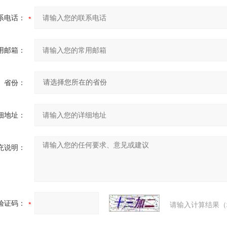
系电话：
用邮箱：
省份：
细地址：
充说明：
验证码：
请输入计算结果（