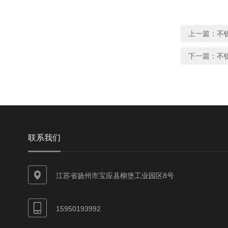
上一篇：
不
下一篇：
不
联系我们
江苏省扬州市宝应县柳堡工业园区8号
15950193992