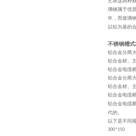
艺将这两种
璃钢属于优
年，而玻璃
以铝为基的
不锈钢槽式
铝合金分两
铝合金材。
铝合金电缆
铝合金分两
铝合金材。
铝合金电缆
铝合金电缆
代的。
以下是不同
300*150