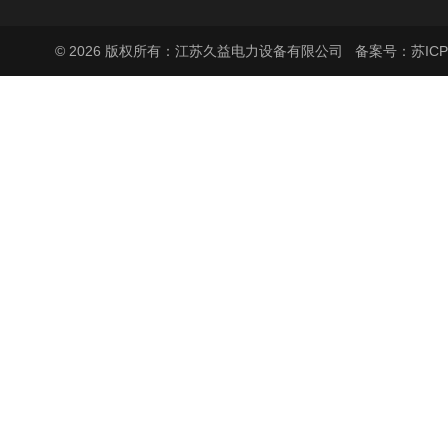
© 2026 版权所有：江苏久益电力设备有限公司
备案号：苏ICP备