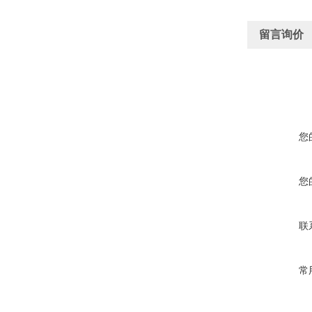
留言询价
您
您
联
常