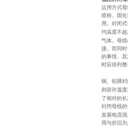
运用方式母
喷粉、固化
用。封闭式
均温度不超
气体。母线
捷。而同时
的事情。其
时应排列整
铜、铝裸封
则容许溫度
了相对的长
封闭母线的
发展电流强
用与折旧为