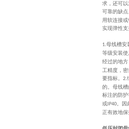
求，还可以
可靠的缺点
用软连接或
实现弹性支
母线槽安
1.
等级安装使
经过的地方
工精度，密
要指标。
2.
的。母线槽
标注的防护
或
。因
IP40
正有效地保
低压封闭母