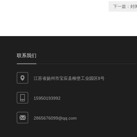
下一篇：
封
联系我们
江苏省扬州市宝应县柳堡工业园区8号
15950193992
2865676099@qq.com