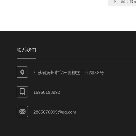
下一篇：
普
联系我们
江苏省扬州市宝应县柳堡工业园区8号
15950193992
2865676099@qq.com