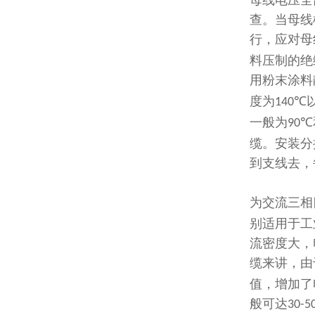
母线电压全
查。当母线
行，应对母
料压制的绝
用粉末涂料
度为
140℃
一般为
90℃
缆。安装分
到支线去，
为交流三相
别适用于工
流密度大，
缆来讲，由
值，增加了
般可达
30-5