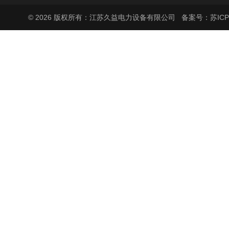
© 2026 版权所有：江苏久益电力设备有限公司
备案号：苏ICP备