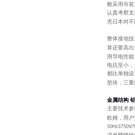
般采用吊装
认真考察支
壳日本对不
整体接地技
算还要高出
用导电性能
电抗至小，
都比单独设
垫块，三重
金属结构 
主要技术参
欧姆，用户
50Hz3750V/