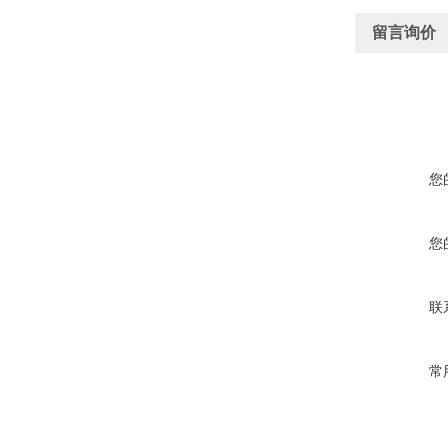
留言询价
您
您
联
常