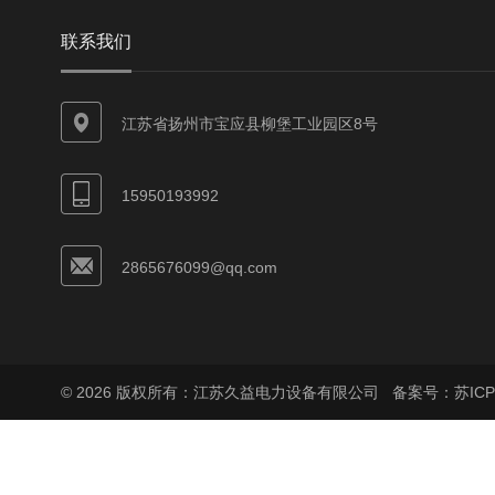
联系我们
江苏省扬州市宝应县柳堡工业园区8号
15950193992
2865676099@qq.com
© 2026 版权所有：江苏久益电力设备有限公司
备案号：苏ICP备