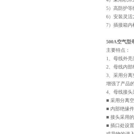
5）高防护等
6）安装灵活
7）插接箱
500A空气型
主要特点：
1、母线外
2、母线内
3、采用分
增强了产品
4、母线接
■ 采用分离
■ 内部绝缘
■ 接头采用
■ 插口处
或异物的进