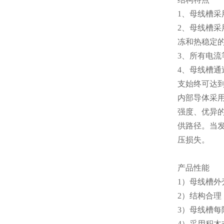
1、母线槽
2、母线槽
冻和热稳定
3、所有电
4、母线槽
支始终可达
内部导体采
强度、优异
供路径。当发
压损失。
产品性能
1）母线槽
2）结构合理
3）母线槽每
4）采用积