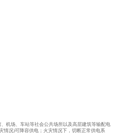
馆、机场、车站等社会公共场所以及高层建筑等输配电
灾情况)可降容供电；火灾情况下，切断正常供电系