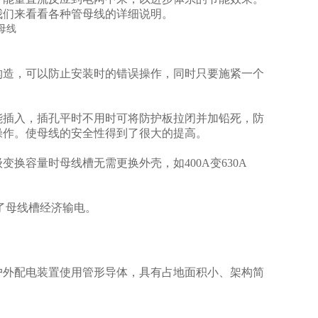
我们来看看各种管母线的详细说明。
构造，可以防止安装时的错误操作，同时只要施紧一个
能插入，插孔平时不用时可将防护板拉闭并加铅死，防
操作。使母线的安全性得到了很大的提高。
换容量时母线槽无需更换外壳，如400A变630A
了母线槽经济输电。
户外配电装置使用管形导体，具有占地面积小、架构简