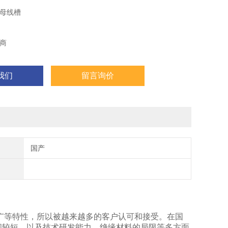
母线槽
商
我们
留言询价
国产
围广等特性，所以被越来越多的客户认可和接受。在国
间较短，以及技术研发能力，绝缘材料的局限等多方面