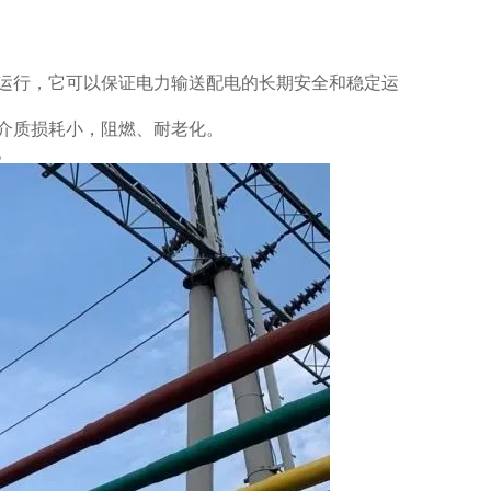
。
运行，它可以保证电力输送配电的长期安全和稳定运
介质损耗小，阻燃、耐老化。
。