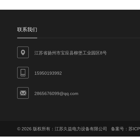
联系我们
江苏省扬州市宝应县柳堡工业园区8号
15950193992
2865676099@qq.com
© 2026 版权所有：江苏久益电力设备有限公司
备案号：苏ICP备