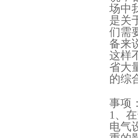
场中
是关
们需
备来
这样
省大
的综
事项
1、
电气