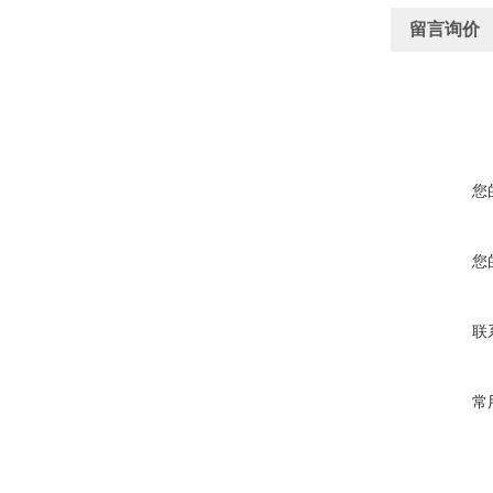
留言询价
您
您
联
常