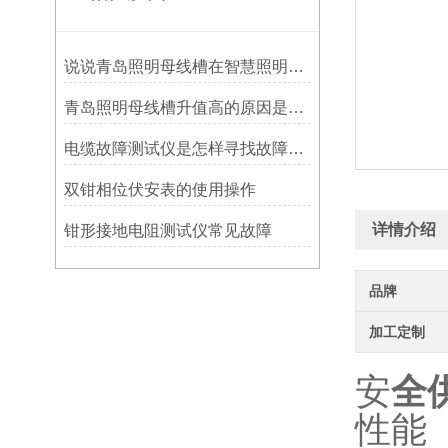
说说青岛照明母线槽在智慧照明领域的应用
青岛照明母线槽升值高的原因是什么呢？
电缆故障测试仪是怎样寻找故障轨迹的？
双钳相位伏安表的使用操作
详情介绍
钳形接地电阻测试仪常见故障
品牌
加工定制
安
全
性能