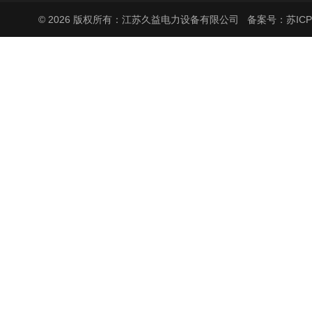
© 2026 版权所有：江苏久益电力设备有限公司
备案号：苏ICP备