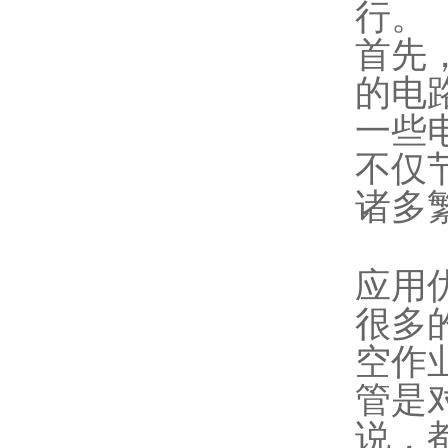
行。
首先
的电
一些
不仅
诸多
应用
很多
空作
管是
说，