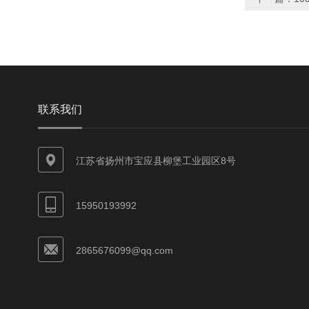
联系我们
江苏省扬州市宝应县柳堡工业园区8号
15950193992
2865676099@qq.com