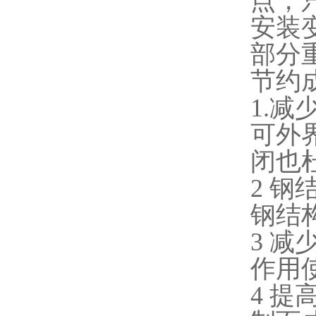
点，
安装
部分
节约
1.
可外
闭也
2 
钢结
3 
作用
4 