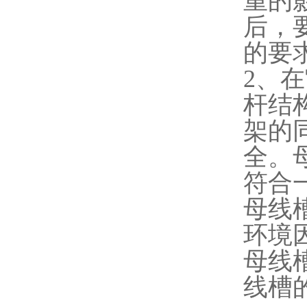
重的
后，
的要
2、
杆结
架的
全。
符合
母线
环境
母线
线槽