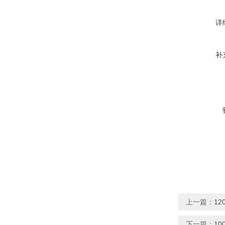
详
补
上一篇：
1
下一篇：
1