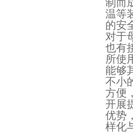
制而
温等
的安
对于
也有
所使
能够
不小
方便
开展
优势
样化