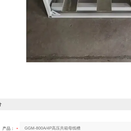
价
产品：