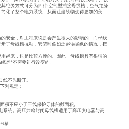
其绝缘方式可分为四种:空气型插接母线槽，空气绝缘
，简化了整个电力系统，从而让建筑物变得更加的美
员的安全，对工程来说是会产生很大的影响的，而母线
进步了母线槽抗动，安装时假如泛起误操纵的情况，接
使用起来，也是比较方便的。因此，母线槽具有很强的
统是*不需要进行改变的。
E 线不先断开。
合下列规定：
触面积不应小于干线保护导体的截面积。
00A的供电系统。高压共箱封闭母线槽适用于高压变电器与高