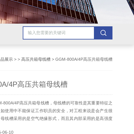
产品展示
> >
高压共箱母线槽
> GGM-800A/4P高压共箱母线槽
00A/4P高压共箱母线槽
M-800A/4P高压共箱母线槽，母线槽的可靠性是其重要特征之
假如使用中不能保证工作职员的安全，对工程来说是会产生很
而母线槽采用的是空气绝缘形式，而且其内部采用的是高强度
从而进步了母线槽抗动，安装时假如泛起误操纵的情况，接头
06-10