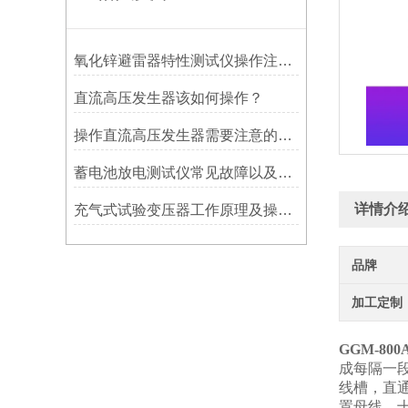
氧化锌避雷器特性测试仪操作注意事项
直流高压发生器该如何操作？
操作直流高压发生器需要注意的六个事项
蓄电池放电测试仪常见故障以及解决方案
详情介
充气式试验变压器工作原理及操作步骤
品牌
加工定制
GGM-80
成每隔一
线槽，直通
置母线，