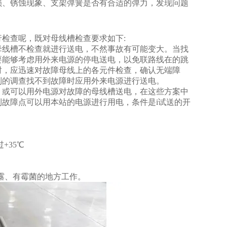
损、锈蚀现象、支架弹簧是否有合适的弹力，发现问题
检查呢，既对母线槽检查要求如下:
母线槽不检查就进行送电，不然事故有可能变大。当找
要能够考虑用外来电源的停电送电，以免联路线在的跳
时，应迅速对故障母线上的各元件检查，确认无端障
列的调查找不到故障时应用外来电源进行送电。
，或可以用外电源对故障的母线槽送电，在这些方案中
故障点可以用本站的电源进行用电，条件是i试送的开
+35℃
露、有霉菌的地方工作。