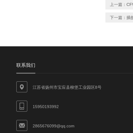
上一篇：
C
下一篇：
插
联系我们
江苏省扬州市宝应县柳堡工业园区8号
15950193992
2865676099@qq.com