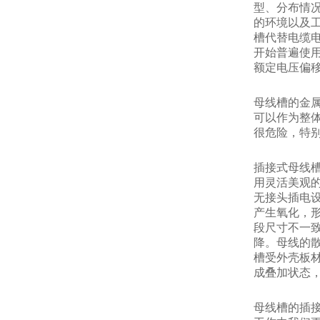
型、分布情
的环境以及
槽代替电缆
开始普遍使
额定电压偏
母线槽的金
可以作为整
很危险，特
插接式母线
用灵活美观
无接头插电
产生氧化，
段尺寸不一
降。母线的
槽受外壳板
成叠加状态
母线槽的插