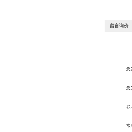
留言询价
您
您
联
常