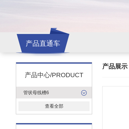
产品直通车
产品展
产品中心/PRODUCT
管状母线槽6
查看全部