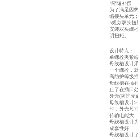
4缩短补偿
为了满足因
缩接头单元
5规划双头扭
安装双头螺
明扭矩。
设计特点：
单螺栓夹紧
母线槽设计
一个螺栓，
高防护等级
母线槽在插
止了在插口
外壳(防护壳
母线槽设计5
时，外壳尺
传输电能大
母线槽设计
成套性好
母线槽设计