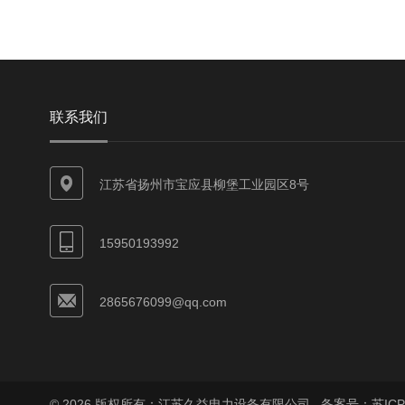
联系我们
江苏省扬州市宝应县柳堡工业园区8号
15950193992
2865676099@qq.com
© 2026 版权所有：江苏久益电力设备有限公司
备案号：苏ICP备