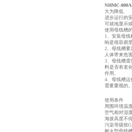
NHMC-80
大为降低
进步运行的
可就地显示
使用母线槽
1、安装母线
响是很容易
2、母线槽
人体带来危
3、母线槽
料是否有老
作用。
4、母线槽
需要重视的
使用条件
周围环境温度-
空气相对湿度+
海拔高度不得
污染等级按GB
耐火型母线