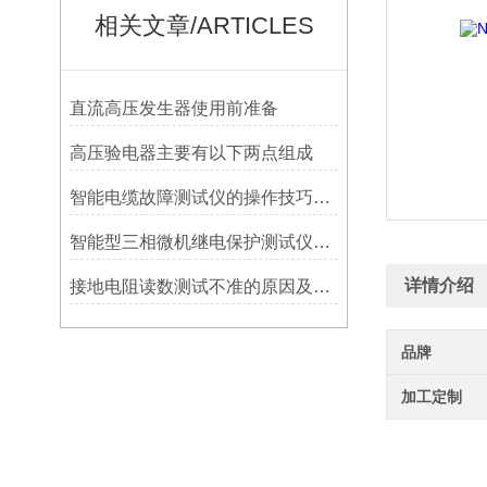
相关文章/ARTICLES
直流高压发生器使用前准备
高压验电器主要有以下两点组成
智能电缆故障测试仪的操作技巧有哪些?
智能型三相微机继电保护测试仪使用技巧
详情介绍
接地电阻读数测试不准的原因及解决办法
品牌
加工定制