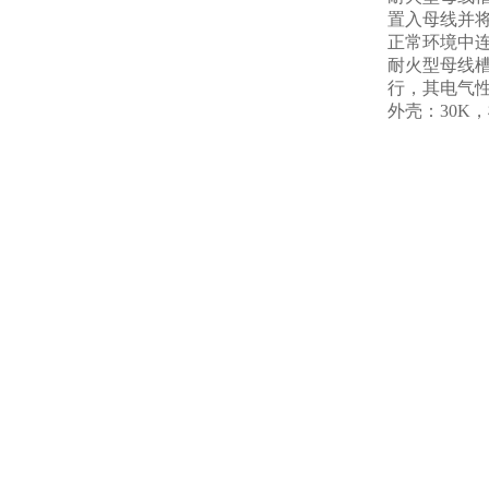
置入母线并
正常环境中
耐火型母线槽
行，其电气
外壳：30K