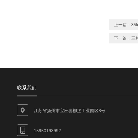
上一篇：
3
下一篇：
三
联系我们
江苏省扬州市宝应县柳堡工业园区8号
15950193992