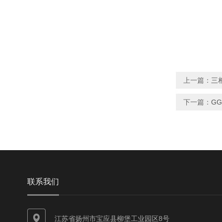
上一篇：
三
下一篇：
GG
联系我们
江苏省扬州市宝应县柳堡工业园区8号