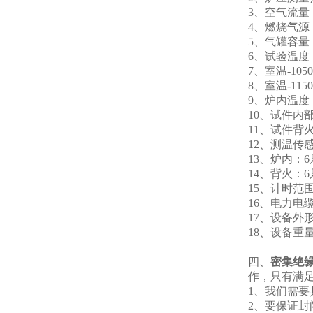
3、空气流量：0
4、燃烧气
5、气罐容量：
6、试验温度：
7、室温-1050
8、室温-115
9、炉内温度
10、试件内
11、试件背
12、测温传
13、炉内：
14、背火：
15、计时范围
16、电力电
17、设备外形
18、设备重
四、
密集绝
作，只有满
1、我们需
2、要保证