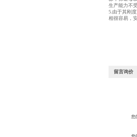
生产能力不
5.由于其刚
相很容易，
留言询价
您
您