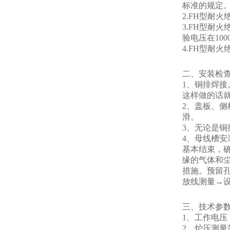
标准的规定
2.FH型耐火
3.FH型耐火
验电压在10
4.FH型耐
二、安装检
1、铜排焊接
这样做的话
2、盖板、
滑。
3、无论是
4、母线槽
基本结束，
缘的气体和
措施。预留
放线测量→
三、技术参
1、工作电压：
2、炉压测量范