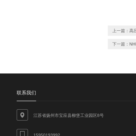
上一篇：
高
下一篇：
NH
联系我们
江苏省扬州市宝应县柳堡工业园区8号
15950193992