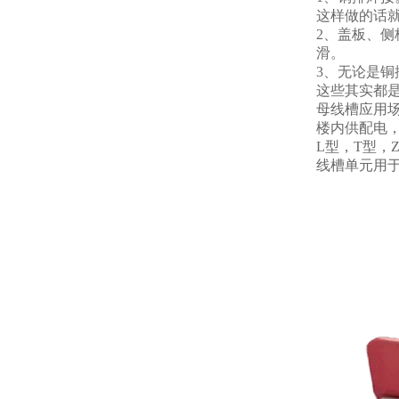
这样做的话就
2、盖板、
滑。
3、无论是
这些其实都
母线槽应用
楼内供配电
L型，T型
线槽单元用