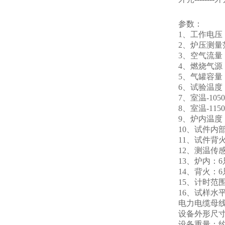
参数：
1、工作电压：
2、炉压测量范
3、空气流量：0-
4、燃烧气源
5、气罐容量：
6、试验温度：程
7、室温-1050℃
8、室温-115
9、炉内温度：
10、试件内部
11、试件背
12、测温传
13、炉内：
14、背火：
15、计时范围
16、试样水平
电力电缆母线
设备外形尺寸：
设备重量：约4