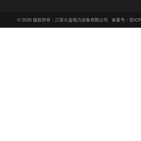
© 2026 版权所有：江苏久益电力设备有限公司
备案号：苏ICP备