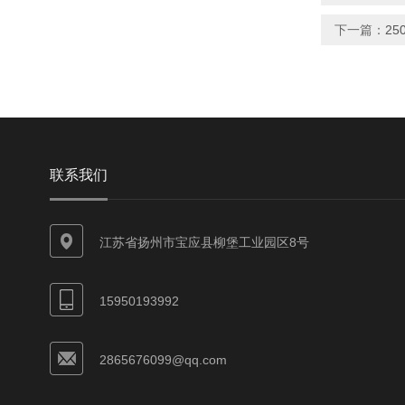
下一篇：
2
联系我们
江苏省扬州市宝应县柳堡工业园区8号
15950193992
2865676099@qq.com