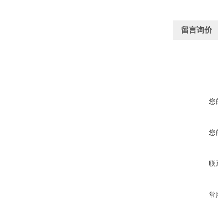
留言询价
您
您
联
常