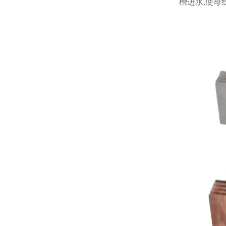
槽进水,使母