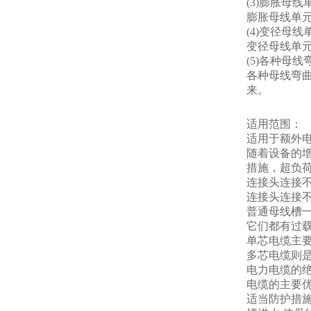
(3)膨胀母线
膨胀母线单
(4)变径母线
变径母线单
(5)各种母线
各种母线弯
来。
适用范围：
适用于额外电压
随着设备的
措施，超负
连接头连接
连接头连接
普通母线槽
它们都有过
单芯电缆主
多芯电缆则
电力电缆的绝
电缆的主要
适当防护措施