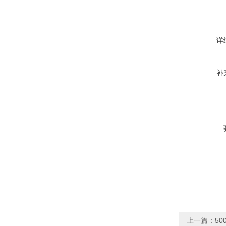
详
补
上一篇：
5