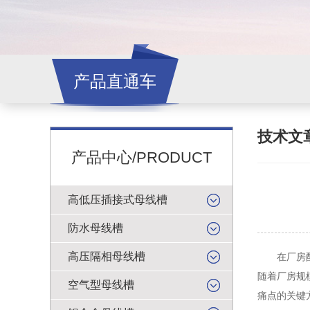
产品直通车
技术文
产品中心/PRODUCT
高低压插接式母线槽
防水母线槽
高压隔相母线槽
在厂房配电
随着厂房规
空气型母线槽
痛点的关键