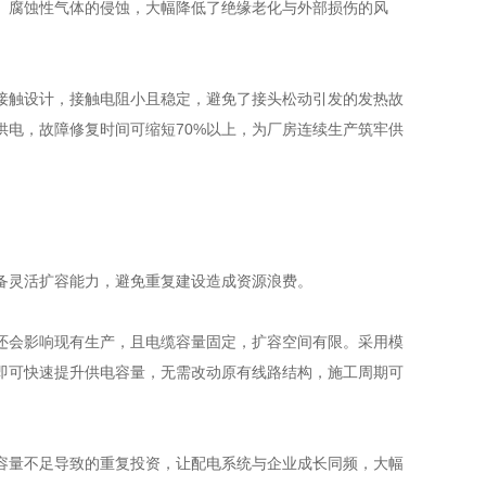
、腐蚀性气体的侵蚀，大幅降低了绝缘老化与外部损伤的风
触设计，接触电阻小且稳定，避免了接头松动引发的发热故
电，故障修复时间可缩短70%以上，为厂房连续生产筑牢供
灵活扩容能力，避免重复建设造成资源浪费。
会影响现有生产，且电缆容量固定，扩容空间有限。采用模
即可快速提升供电容量，无需改动原有线路结构，施工周期可
量不足导致的重复投资，让配电系统与企业成长同频，大幅