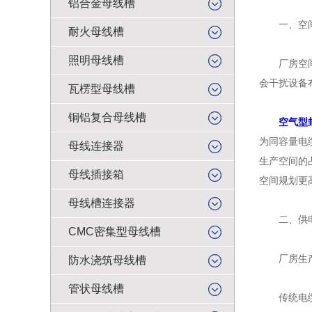
铝合金母线槽
一、空间
耐火母线槽
照明母线槽
厂房空间，
会干扰设备
瓦楞型母线槽
铜铝复合母线槽
空气型
为同容量电
母线连接器
生产空间的
母线插接箱
空间规划更
母线槽连接器
二、供电
CMC密集型母线槽
厂房生产多
防水浇筑母线槽
管状母线槽
传统电缆在