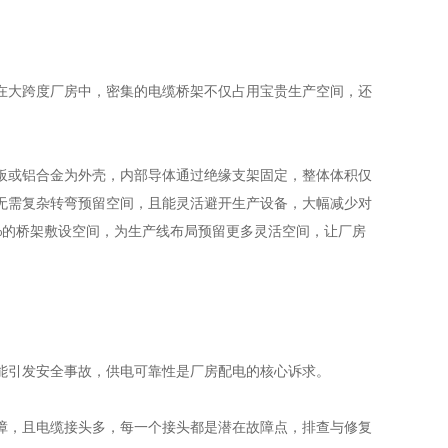
大跨度厂房中，密集的电缆桥架不仅占用宝贵生产空间，还
板或铝合金为外壳，内部导体通过绝缘支架固定，整体体积仅
无需复杂转弯预留空间，且能灵活避开生产设备，大幅减少对
%的桥架敷设空间，为生产线布局预留更多灵活空间，让厂房
引发安全事故，供电可靠性是厂房配电的核心诉求。
，且电缆接头多，每一个接头都是潜在故障点，排查与修复