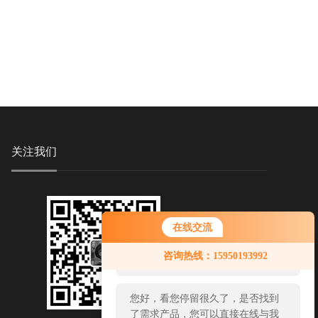
关注我们
在线交流
您好！欢迎前来咨询，很高兴为您
咨询热线：15950193992
服务，请问您要咨询什么问题呢？
您好，看您停留很久了，是否找到
了需求产品，您可以直接在线与我