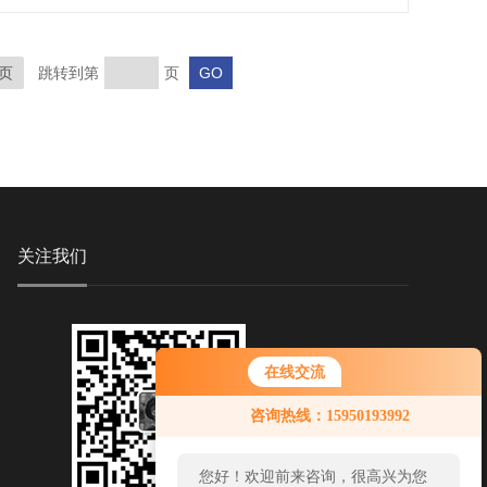
页
跳转到第
页
关注我们
在线交流
咨询热线：15950193992
您好！欢迎前来咨询，很高兴为您