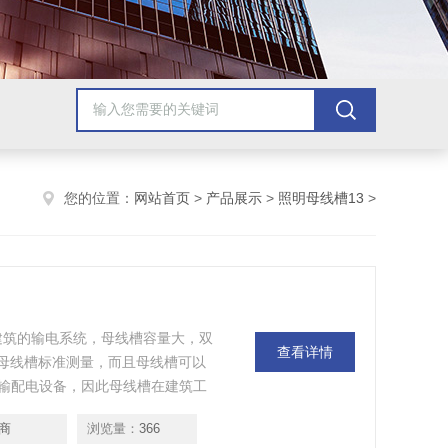
您的位置：
网站首页
>
产品展示
>
照明母线槽13
>
层建筑的输电系统，母线槽容量大，双
查看详情
，母线槽标准测量，而且母线槽可以
输配电设备，因此母线槽在建筑工
商
浏览量：
366