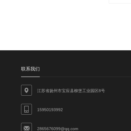
联系我们
江苏省扬州市宝应县柳堡工业园区8号
15950193992
2865676099@qq.com