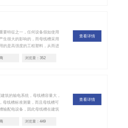
重要特征之一，任何设备假如使用
查看详情
产生很大的影响的，而母线槽采用
用的是高强度的工程塑料，从而进
况，照明母线槽接头处的特殊构造
商
浏览量：
352
高层建筑的输电系统，母线槽容量大，
查看详情
A，母线槽标准测量，而且母线槽可
槽输配电设备，因此母线槽在建筑
商
浏览量：
449