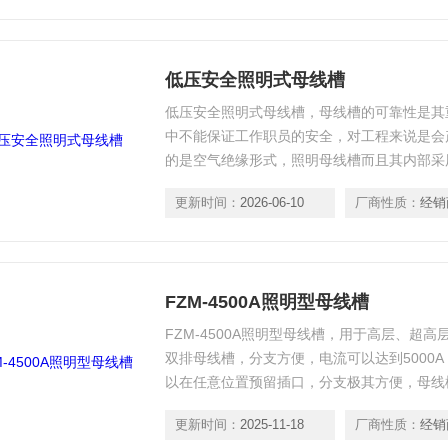
低压安全照明式母线槽
低压安全照明式母线槽，母线槽的可靠性是其
中不能保证工作职员的安全，对工程来说是会
的是空气绝缘形式，照明母线槽而且其内部采
步了母线槽抗动，安装时假如泛起误操纵的情
更新时间：
2026-06-10
厂商性质：
经销
也可以帮到很大的忙。
FZM-4500A照明型母线槽
FZM-4500A照明型母线槽，用于高层、超
双排母线槽，分支方便，电流可以达到5000
以在任意位置预留插口，分支极其方便，母线
工程中迅速的得到了推广应用。
更新时间：
2025-11-18
厂商性质：
经销