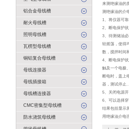
来测绝缘油的
铝合金母线槽
测绝缘油的介
1、将仪器可
耐火母线槽
2、断电保护
照明母线槽
3、待测储油
轻摇荡，使得
瓦楞型母线槽
数，搅拌时间和
铜铝复合母线槽
4、断电保护
触及一个电极
母线连接器
断电时，盖上
母线插接箱
器，测试停止..
5、关闭电源
母线槽连接器
6、可以选择
CMC密集型母线槽
结果包括显示
用绝缘油介电
防水浇筑母线槽
管状母线槽