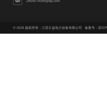
2865676099@qq.com
© 2026 版权所有：江苏久益电力设备有限公司
备案号：苏ICP备