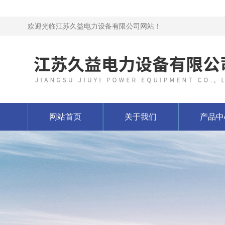
欢迎光临江苏久益电力设备有限公司网站！
网站首页
关于我们
产品中