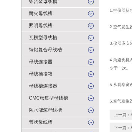
铝合金母线槽
1.把仪器
耐火母线槽
照明母线槽
2.空气发
瓦楞型母线槽
3.仪器应安
铜铝复合母线槽
4.为避免
母线连接器
少于一次。
母线插接箱
5.从观察
母线槽连接器
CMC密集型母线槽
6.空气发
防水浇筑母线槽
上一篇：
管状母线槽
下一篇：