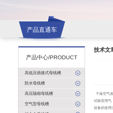
产品直通车
技术文
产品中心/PRODUCT
高低压插接式母线槽
防水母线槽
高压隔相母线槽
干燥空气发
试验室用气
空气型母线槽
设备的使用