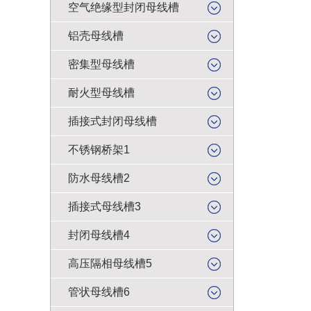
空气绝缘型封闭母线槽
铝壳母线槽
密集型母线槽
耐火型母线槽
插接式封闭母线槽
不锈钢桥架1
防水母线槽2
插接式母线槽3
封闭母线槽4
高压隔相母线槽5
管状母线槽6