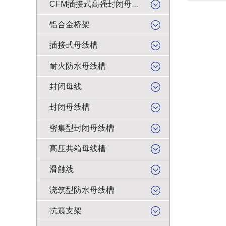
CFM插接式高强封闭母线槽
铝合金桥架
插接式母线槽
耐火防水母线槽
封闭母线
封闭母线槽
密集型封闭母线槽
高压共箱母线槽
滑触线
浇筑型防水母线槽
抗震支架