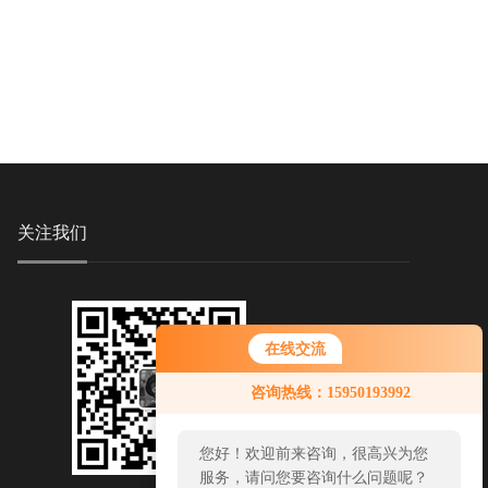
关注我们
在线交流
咨询热线：15950193992
您好！欢迎前来咨询，很高兴为您
服务，请问您要咨询什么问题呢？