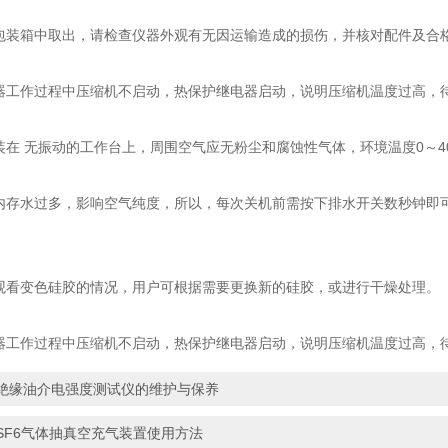
从包装箱中取出，请检查仪器外观有无因运输造成的损伤，并核对配件及合
生器工作过程中压缩机不启动，热保护继电器启动，说明压缩机温度过高，
装在 无振动的工作台上，周围空气应无粉尘和腐蚀性气体，环境温度0～40℃，
机内存水过多，影响空气纯度，所以，每次关机前需按下排水开关数秒钟即
窗观看变色硅胶的情况，用户可根据需要更换新的硅胶，或进行干燥处理。
生器工作过程中压缩机不启动，热保护继电器启动，说明压缩机温度过高，
绝缘油介电强度测试仪的维护与保养
SF6气体抽真空充气装置使用方法