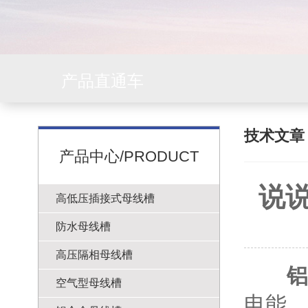
产品直通车
技术文
产品中心/PRODUCT
说
高低压插接式母线槽
防水母线槽
高压隔相母线槽
铝
空气型母线槽
电能，