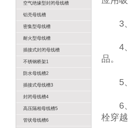
应用吸
空气绝缘型封闭母线槽
铝壳母线槽
3、
密集型母线槽
耐火型母线槽
4、
插接式封闭母线槽
品。
不锈钢桥架1
防水母线槽2
5、
插接式母线槽3
封闭母线槽4
6、
高压隔相母线槽5
栓穿越
管状母线槽6