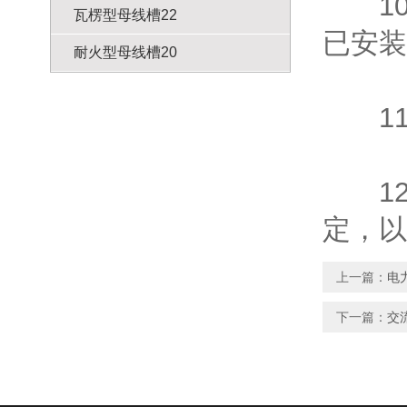
10
瓦楞型母线槽22
已安装
耐火型母线槽20
11
12
定，以
上一篇：
电
下一篇：
交