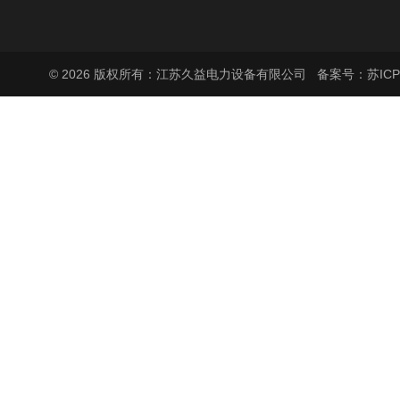
© 2026 版权所有：江苏久益电力设备有限公司
备案号：苏ICP备