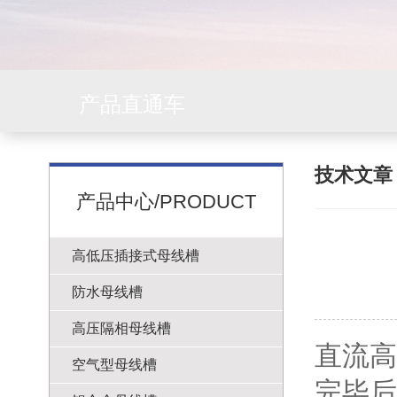
产品直通车
技术文
产品中心/PRODUCT
高低压插接式母线槽
防水母线槽
高压隔相母线槽
直流高
空气型母线槽
完毕后