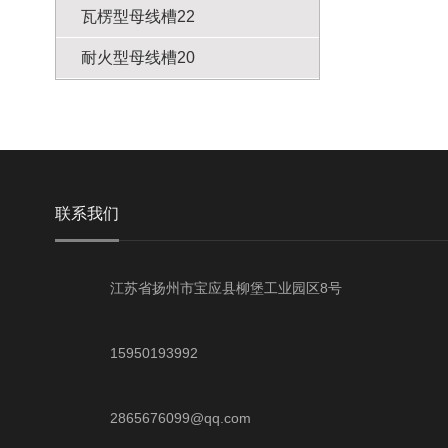
瓦楞型母线槽22
耐火型母线槽20
联系我们
江苏省扬州市宝应县柳堡工业园区8号
15950193992
2865676099@qq.com