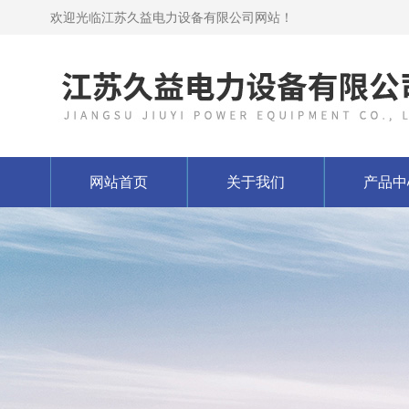
欢迎光临江苏久益电力设备有限公司网站！
网站首页
关于我们
产品中