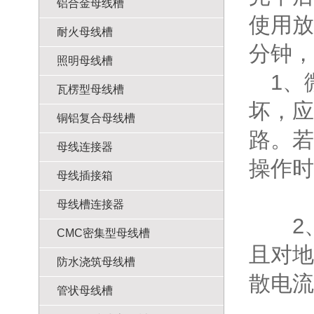
铝合金母线槽
使用放
耐火母线槽
分钟，
照明母线槽
1、
瓦楞型母线槽
坏，应
铜铝复合母线槽
路。若
母线连接器
操作时
母线插接箱
母线槽连接器
2、
CMC密集型母线槽
且对地
防水浇筑母线槽
散电流
管状母线槽