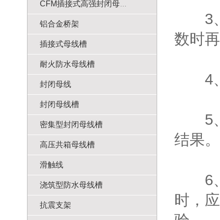
CFM插接式高强封闭母线槽
3、
铝合金桥架
数时再
插接式母线槽
耐火防水母线槽
4、
封闭母线
封闭母线槽
5、
密集型封闭母线槽
结果。
高压共箱母线槽
滑触线
6、
浇筑型防水母线槽
时，应
抗震支架