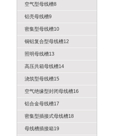
空气型母线槽8
铝壳母线槽9
密集型母线槽10
铜铝复合型母线槽12
照明母线槽13
高压共箱母线槽14
浇筑型母线槽15
空气绝缘型封闭母线槽16
铝合金母线槽17
密集型插接式母线槽18
母线槽插接箱19