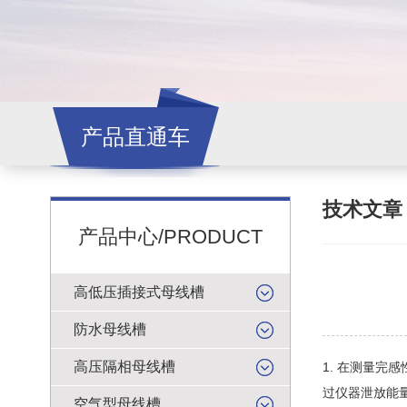
产品直通车
技术文
产品中心/PRODUCT
高低压插接式母线槽
防水母线槽
高压隔相母线槽
1. 在测量
过仪器泄放能
空气型母线槽