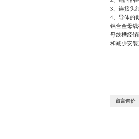
2、铜牌的
3、连接头
4、导体的
铝合金母线
母线槽经销
和减少安装
留言询价