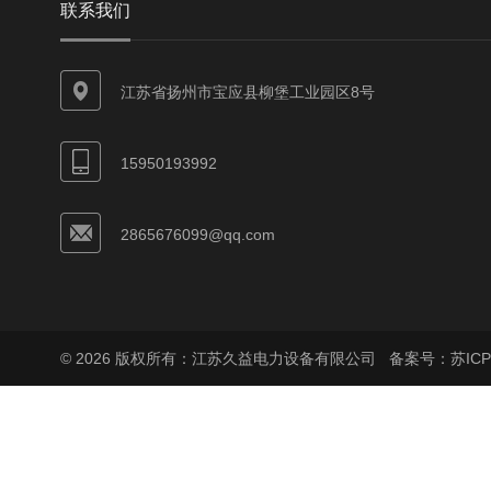
联系我们
江苏省扬州市宝应县柳堡工业园区8号
15950193992
2865676099@qq.com
© 2026 版权所有：江苏久益电力设备有限公司
备案号：苏ICP备