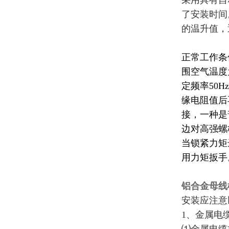
采用具有自
了安装时间
的温升值，
正常工作条
围空气温
定频率
50Hz
缘电阻值后
接，一种是
边对高强螺
当锁紧力矩
用力矩扳手
铝合金母线槽
安装应注意
1、金属电