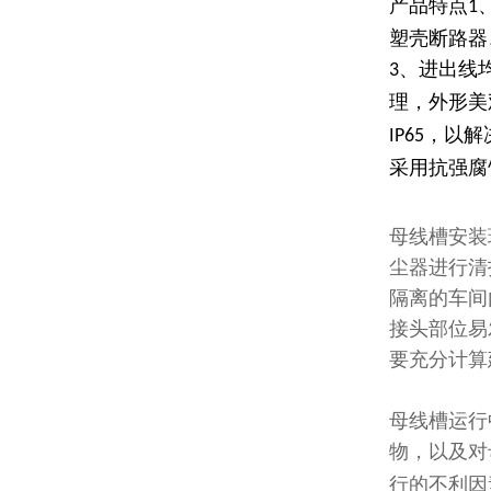
产品特点
1
塑壳断路器
、进出线
3
理，外形美
，以解
IP65
采用抗强腐
母线槽安装
尘器进行清
隔离的车间
接头部位易
要充分计算
母线槽运行
物，以及对
行的不利因