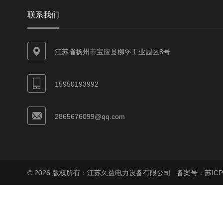
联系我们
江苏省扬州市宝应县柳堡工业园区8号
15950193992
2865676099@qq.com
© 2026 版权所有：江苏久益电力设备有限公司
备案号：苏ICP备