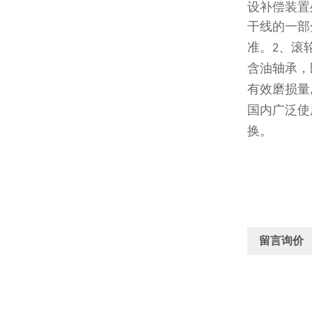
设补偿装置
干线的一部
准。
、滚
2
含油轴承，
有效磨损量
国内广泛使
换。
留言询价