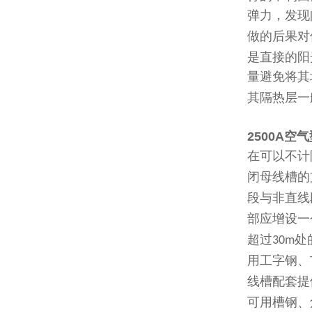
弹力，发现
做的后果对
是直接的阳
量避免将其
其隔热层一
2500A
在可以不计
闭母线槽的
段与非直线
部应增设一
超过
处
30m
用工字钢、
线槽配套提
可用槽钢、