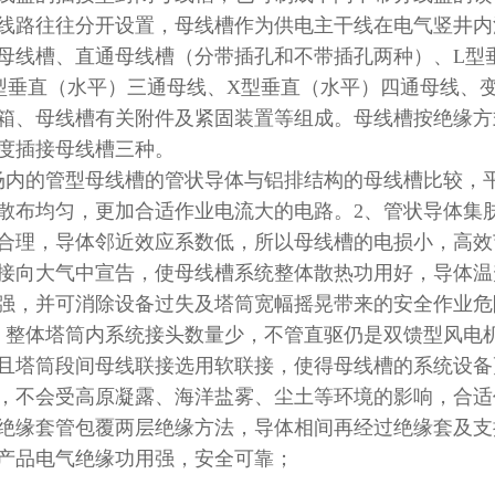
线路往往分开设置，母线槽作为供电主干线在电气竖井内
母线槽、直通母线槽（分带插孔和不带插孔两种）、L型
型垂直（水平）三通母线、X型垂直（水平）四通母线、
箱、母线槽有关附件及紧固装置等组成。母线槽按绝缘方
度插接母线槽三种。
场内的管型母线槽的管状导体与铝排结构的母线槽比较，
散布均匀，更加合适作业电流大的电路。
2
、管状导体集
合理，导体邻近效应系数低，所以母线槽的电损小，高效
接向大气中宣告，使母线槽系统整体散热功用好，导体温
强，并可消除设备过失及塔筒宽幅摇晃带来的安全作业危
，整体塔筒内系统接头数量少，不管直驱仍是双馈型风电
且塔筒段间母线联接选用软联接，使得母线槽的系统设备
，不会受高原凝露、海洋盐雾、尘土等环境的影响，合适
绝缘套管包覆两层绝缘方法，导体相间再经过绝缘套及支
产品电气绝缘功用强，安全可靠；