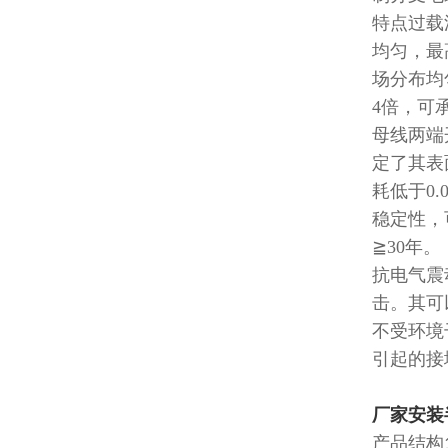
特点过载
均匀，最
场分布均
4
倍，可
母线两端
定了其表
耗低于
0.
稳定性，
≧30
年。
抗电气震
击。其可
不受环境
引起的接
厂家安装
产品结构