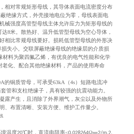
，相对常规矩形母线，其导体表面电流密度分布
屏蔽绝缘方式，外壳接地电位为零，母线表面电
机械强度高管型母线主体允许应力为矩形母线的
可达
8
米。散热好、温升低管型母线为空心导体，
好相比常规母线要好。损耗低管型母线的外形决
率损失小。交联屏蔽绝缘母线的绝缘层的介质损
缘材料为聚四氟乙烯，有优良的电气性能和化学
耐老化、配合其他绝缘材料，产品的使用寿命
0A
的铜质管母，可承受
63kA
（
4s
）短路电流冲
墙套管和支柱绝缘子，具有较强的抗震动能力。
凝露产生，且消除了外界潮气，灰尘以及外物所
明、布置清晰、安装方便、维护工作量少。
环境温度
℃时，直流电阻率≤
Ω㎜
20
0.028264
2/m.2.