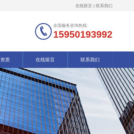
在线留言
|
联系我们
全国服务咨询热线:
15950193992
誉资质
在线留言
联系我们