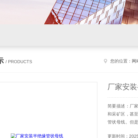
示
您的位置：
网
/ PRODUCTS
厂家安装
简要描述：厂
和采矿区，甚
管状母线。但
难。它平均分为
更新时间：2025-