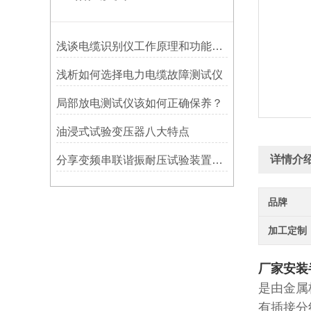
浅谈电缆识别仪工作原理和功能特点
浅析如何选择电力电缆故障测试仪
局部放电测试仪该如何正确保养？
油浸式试验变压器八大特点
详情介
分享变频串联谐振耐压试验装置进行电缆高压耐压试验时前准备有哪些?
品牌
加工定制
厂家安装
是由金属
有插接分