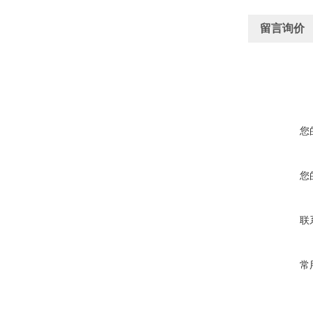
留言询价
您
您
联
常