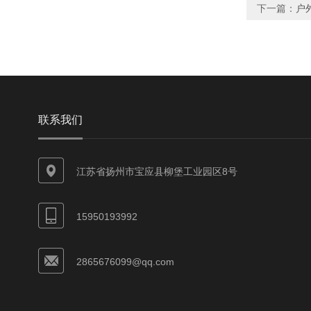
下一篇：
户
联系我们
江苏省扬州市宝应县柳堡工业园区8号
15950193992
2865676099@qq.com