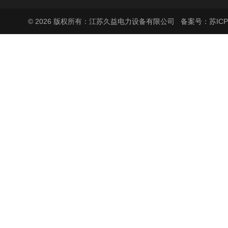
© 2026 版权所有：江苏久益电力设备有限公司
备案号：苏ICP备