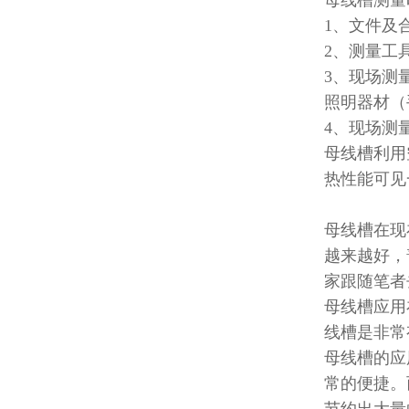
母线槽测量
1
、文件及
2
、测量工
3
、现场测
照明器材（
4
、现场测
母线槽利用
热性能可见
母线槽在现
越来越好，
家跟随笔者
母线槽应用
线槽是非常
母线槽的应
常的便捷。