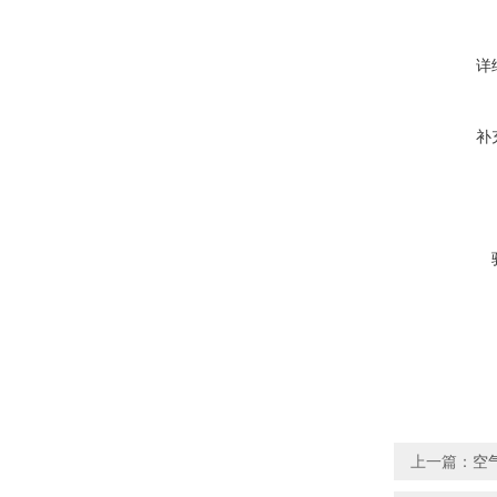
详
补
上一篇：
空