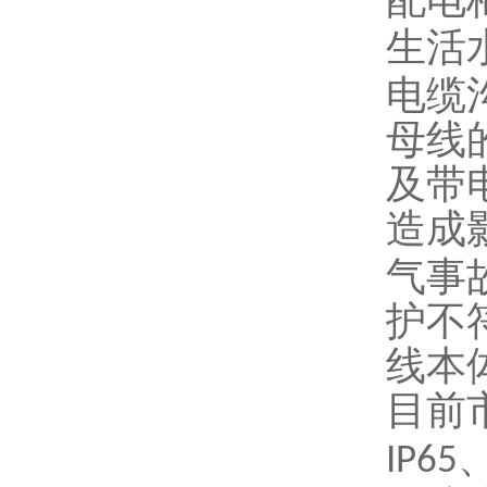
生活
电缆
母线
及带
造成
气事
护不
线本
目前
IP65