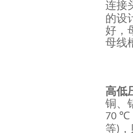
连接
的设
好，
母线
高低
铜、
70 ℃
等
，
)