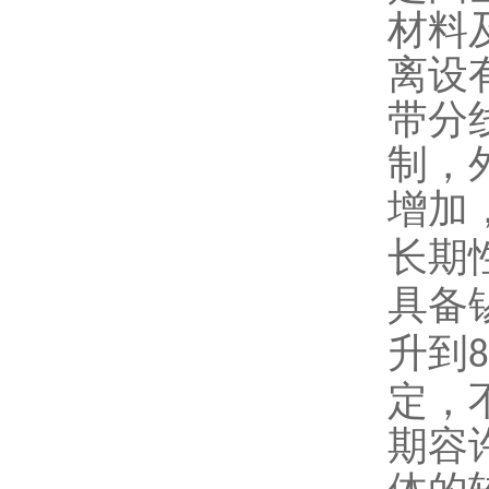
材料
离设
带分
制，
增加
长期
具备
升到
定，
期容