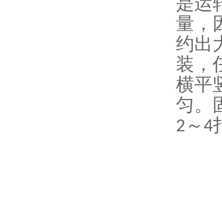
是运
量，
约出
装，
横平
匀。
～
2
4