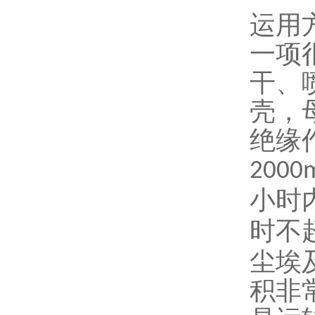
运用
一项
干、
壳，
绝缘
2000
小时
时不
尘埃
积非