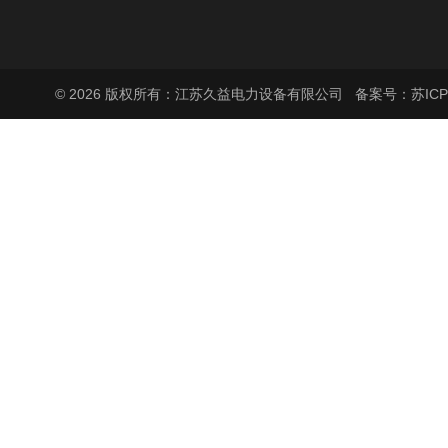
© 2026 版权所有：江苏久益电力设备有限公司
备案号：苏ICP备