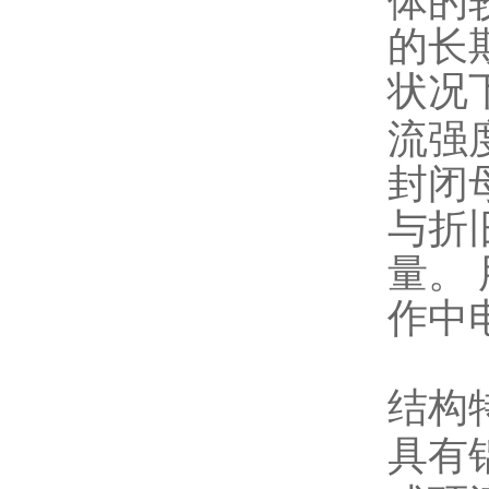
体的
的长
状况
流强
封闭
与折
量。
作中
结构
具有