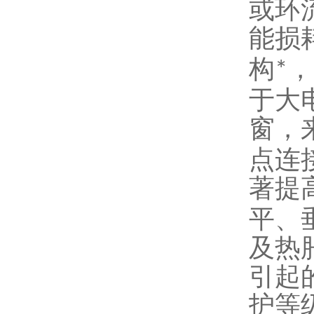
或环
能损
构
，
*
于大
窗，
点连
著提
平、
及热
引起
护等