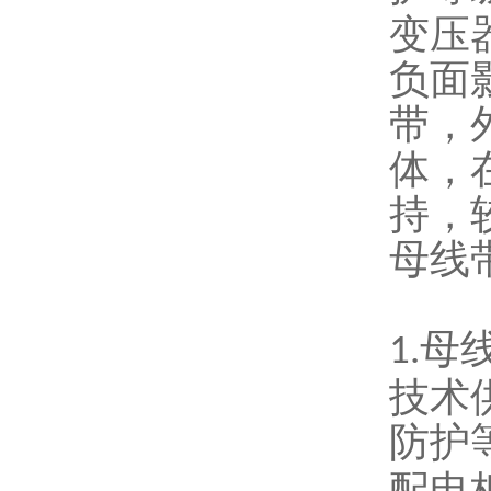
变压
负面
带，
体，
持，
母线
母
1.
技术
防护
配电