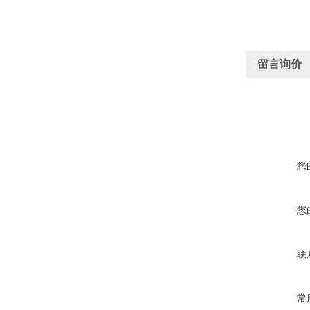
留言询价
您
您
联
常