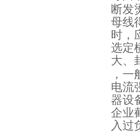
断发
母线
时，
选定
大、
，一
电流
器设
企业
入过