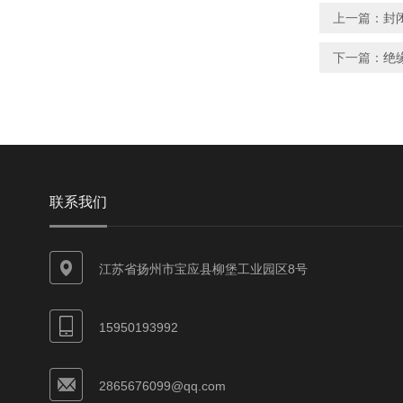
上一篇：
封
下一篇：
绝
联系我们
江苏省扬州市宝应县柳堡工业园区8号
15950193992
2865676099@qq.com