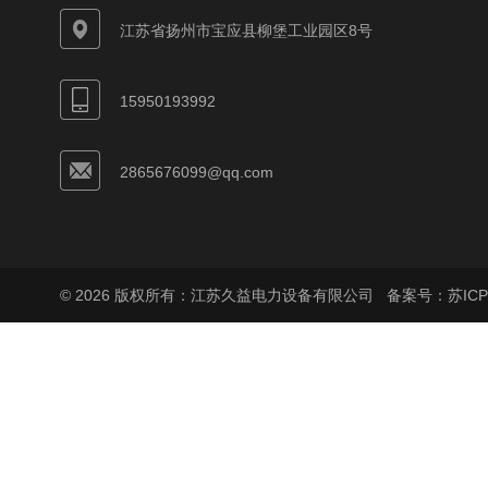
江苏省扬州市宝应县柳堡工业园区8号
15950193992
2865676099@qq.com
© 2026 版权所有：江苏久益电力设备有限公司
备案号：苏ICP备