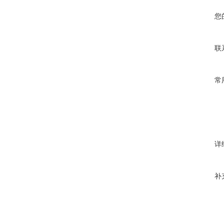
您
联
常
详
补