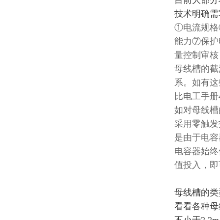
目前大部分
技术明确需
①电流规格
能力⑦保护
量控制审核
母线槽的截
系。如有这
比电工手册
如对母线槽
采用零触发
是由于电容
电容器始终
值投入，即
母线槽
的类
看看各种母