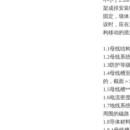
不小于2.
架成排安装
固定，墙体
设时，应在
构移动的措
1.1母线结
1.2母线系
1.3防护等
1.4母线
的，截面＞
1.5母线槽
1.6电流密度
1.7地线
周围的磁路
1.8导体材