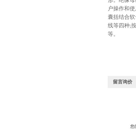
形。绝缘母
户操作和使
囊括结合软
线等四种;按
等。
留言询价
您