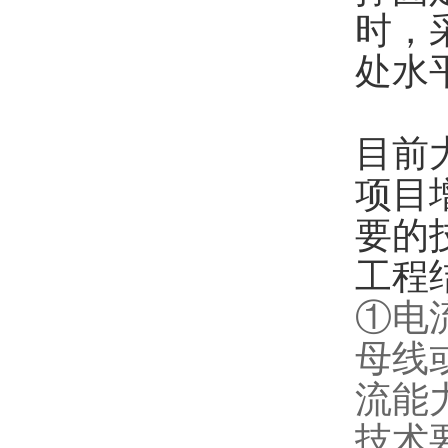
时，
处水
目前
项目
要的
工程
①电
母线
流能
技术