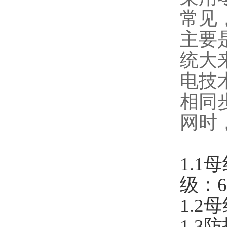
常见
主要
统大
电技
相同
网时
1.1
级：6
1.2
1.3