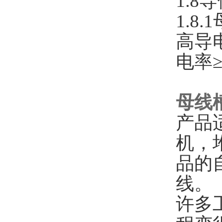
1.8
1.8
高导
电率≥
母线
产品
机，
品的
线。
许多