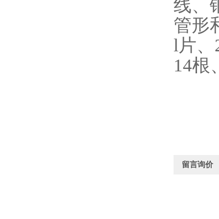
线、
管形
l片
14根
留言询价