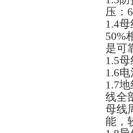
压：6
1.
50
是可
1.5
1.6
1.
线全
母线
能，