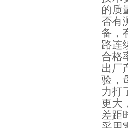
的质
否有
备，
路连
合格
出厂
验，
力打
更大
差距
采用