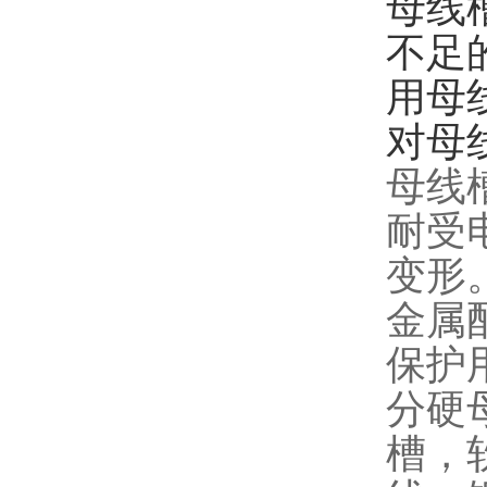
母线
不足
用母
对母
母线
耐受
变形
金属
保护
分硬
槽，