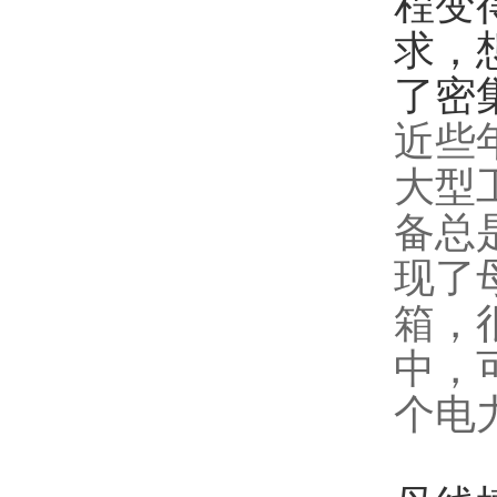
程变
求，
了密
近些
大型
备总
现了
箱，
中，
个电