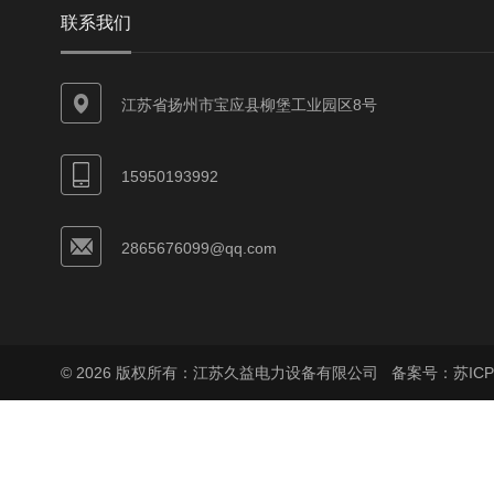
联系我们
江苏省扬州市宝应县柳堡工业园区8号
15950193992
2865676099@qq.com
© 2026 版权所有：江苏久益电力设备有限公司
备案号：苏ICP备