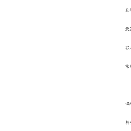
您
您
联
常
详
补